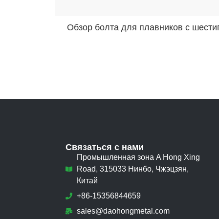
Связаться с нами
Промышленная зона A Hong Xing
Road, 315033 Нинбо, Чжэцзян,
Китай
+86-15356844659
sales@daohongmetal.com