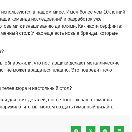
 используются в нашем мире. Имея более чем 10-летний
 наша команда исследований и разработок уже
отовыми к изнашиванию деталями. Как части серфинга;
менный стол; У нас еще есть новые бренды, которые
а?
ы обнаружили, что поставщики делают металлические
люг не может вращаться плавно. Это повредит тело
 телевизора и настольный стол?
и для этих деталей, после того как наша команда
наружила, что мы можем создать гуманный дизайн.