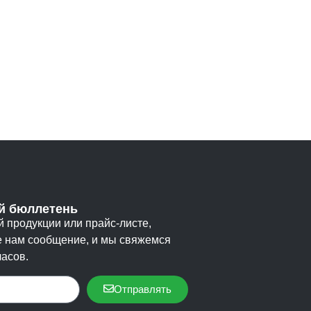
 бюллетень
 продукции или прайс-листе,
е нам сообщение, и мы свяжемся
часов.
Отправлять