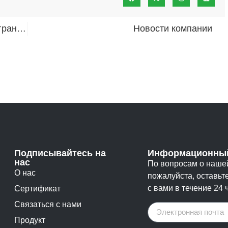
Обзор болта для плавников с шестигранной головкой, который вам нужен
Новости компании
Подписывайтесь на
Информационный
нас
По вопросам о нашей
О нас
пожалуйста, оставьт
с вами в течение 24 
Сертификат
Связаться с нами
Продукт