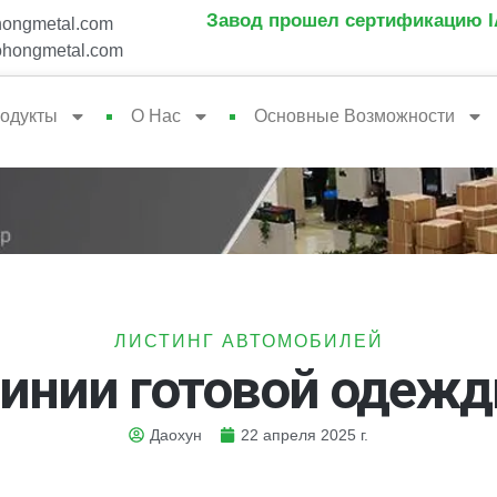
Завод прошел сертификацию IA
ongmetal.com
hongmetal.com
одукты
О Нас
Основные Возможности
ЛИСТИНГ АВТОМОБИЛЕЙ
инии готовой одеж
Даохун
22 апреля 2025 г.