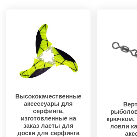
Высококачественные
аксессуары для
Вер
серфинга,
рыболов
изготовленные на
крючком,
заказ ласты для
ловли ка
доски для серфинга
акс