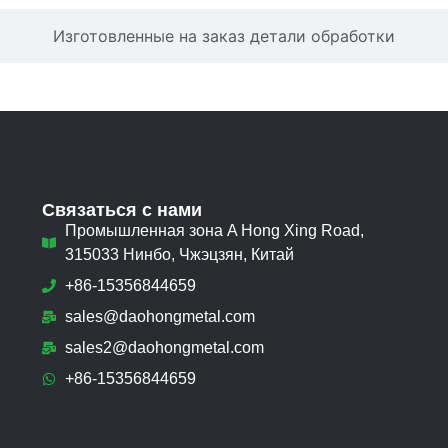
Изготовленные на заказ детали обработки
Связаться с нами
Промышленная зона A Hong Xing Road,
315033 Нинбо, Чжэцзян, Китай
+86-15356844659
sales@daohongmetal.com
sales2@daohongmetal.com
+86-15356844659