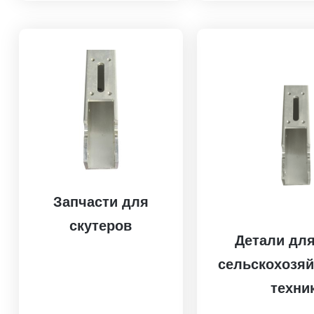
Запчасти для
скутеров
Детали для
сельскохозя
техни