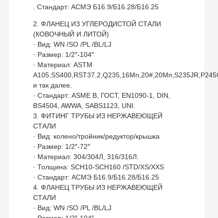
. Стандарт: АСМЭ Б16.9/Б16.28/Б16.25
2. ФЛАНЕЦ ИЗ УГЛЕРОДИСТОЙ СТАЛИ
(КОВОЧНЫЙ И ЛИТОЙ)
· Вид: WN /SO /PL /BL/LJ
· Размер: 1/2″-104″
· Материал: ASTM
A105,SS400,RST37.2,Q235,16Mn,20#,20Mn,S235JR,P24
и так далее.
· Стандарт: ASME B, ГОСТ, EN1090-1, DIN,
BS4504, AWWA, SABS1123, UNI.
3. ФИТИНГ ТРУБЫ ИЗ НЕРЖАВЕЮЩЕЙ
СТАЛИ
· Вид: колено/тройник/редуктор/крышка
· Размер: 1/2″-72″
· Материал: 304/304Л, 316/316Л.
· Толщина: SCH10-SCH160 /STD/XS/XXS
· Стандарт: АСМЭ Б16.9/Б16.28/Б16.25
4. ФЛАНЕЦ ТРУБЫ ИЗ НЕРЖАВЕЮЩЕЙ
СТАЛИ
· Вид: WN /SO /PL /BL/LJ