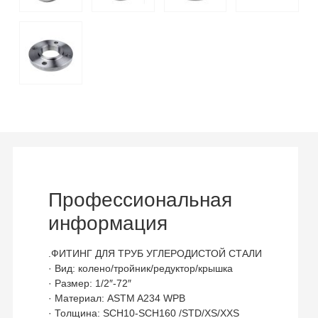
Профессиональная
информация
.ФИТИНГ ДЛЯ ТРУБ УГЛЕРОДИСТОЙ СТАЛИ
· Вид: колено/тройник/редуктор/крышка
· Размер: 1/2″-72″
· Материал: ASTM A234 WPB
· Толщина: SCH10-SCH160 /STD/XS/XXS