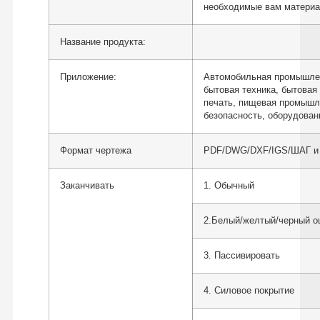
необходимые вам материал
Название продукта:
Приложение:
Автомобильная промышленн
бытовая техника, бытовая 
печать, пищевая промышле
безопасность, оборудовани
Формат чертежа
PDF/DWG/DXF/IGS/ШАГ и т
Заканчивать
1. Обычный
2.Белый/желтый/черный о
3. Пассивировать
4. Силовое покрытие