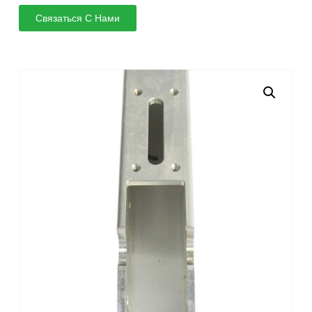
Связаться С Нами