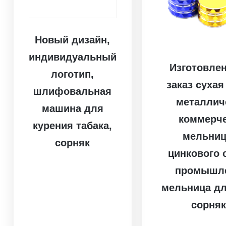
Новый дизайн,
индивидуальный
Изготовлен
логотип,
заказ сухая
шлифовальная
металлич
машина для
коммерч
курения табака,
мельниц
сорняк
цинкового 
промышл
мельница дл
сорня