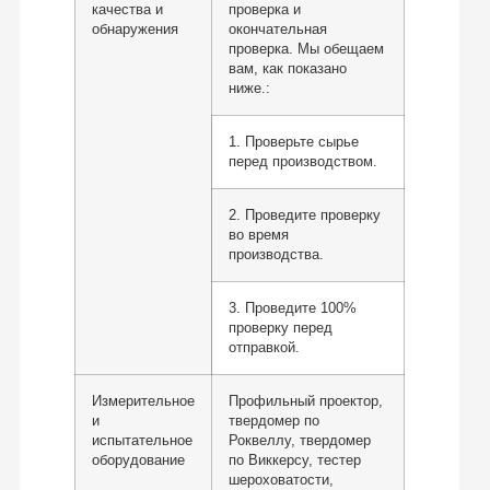
качества и
проверка и
обнаружения
окончательная
проверка. Мы обещаем
вам, как показано
ниже.:
1. Проверьте сырье
перед производством.
2. Проведите проверку
во время
производства.
3. Проведите 100%
проверку перед
отправкой.
Измерительное
Профильный проектор,
и
твердомер по
испытательное
Роквеллу, твердомер
оборудование
по Виккерсу, тестер
шероховатости,