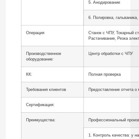
5. Анодирование
6. Полировка, гальваника,
Операция
Станок с ЧПУ, Токарный с
Растачивание, Резка элек
Производственное
Центр обработки с ЧПУ
оборудование:
КК:
Полная проверка
Требования клиентов
Предоставление отчета о 
Сертификация:
Преимущества:
Профессиональный произво
1. Контроль качества: у н