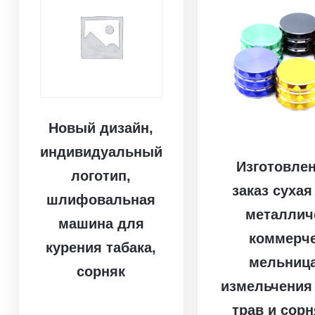
Новый дизайн,
индивидуальный
Изготовлен
логотип,
заказ сухая
шлифовальная
металлич
машина для
коммерч
курения табака,
мельниц
сорняк
измельчения
трав и сорн