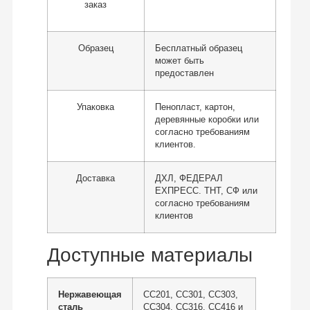
заказ
Образец
Бесплатный образец
может быть
предоставлен
Упаковка
Пенопласт, картон,
деревянные коробки или
согласно требованиям
клиентов.
Доставка
ДХЛ, ФЕДЕРАЛ
ЕХПРЕСС. ТНТ, СФ или
согласно требованиям
клиентов
Доступные материалы
Нержавеющая
СС201, СС301, СС303,
сталь
СС304, СС316, СС416 и