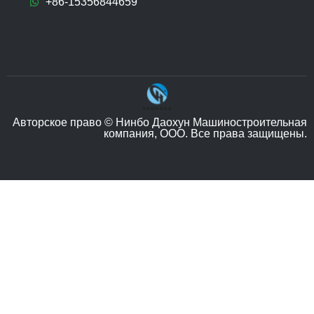
+86-15356844659
Авторское право © Нинбо Даохун Машиностроительная
компания, ООО. Все права защищены.