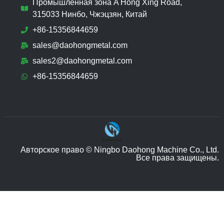
Промышленная зона A Hong Xing Road,
315033 Нинбо, Чжэцзян, Китай
+86-15356844659
sales@daohongmetal.com
sales2@daohongmetal.com
+86-15356844659
Авторское право © Ningbo Daohong Machine Co., Ltd.
Все права защищены.