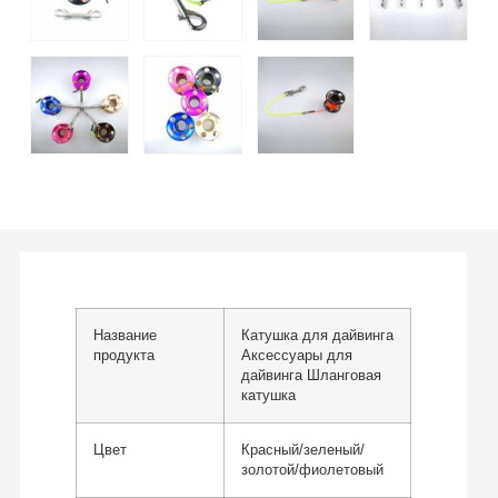
Название
Катушка для дайвинга
продукта
Аксессуары для
дайвинга Шланговая
катушка
Цвет
Красный/зеленый/
золотой/фиолетовый