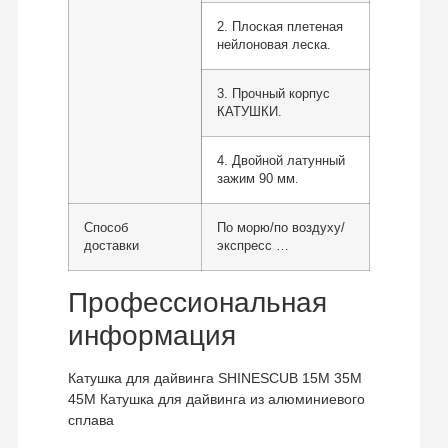
2. Плоская плетеная
нейлоновая леска.
3. Прочный корпус
КАТУШКИ.
4. Двойной латунный
зажим 90 мм.
Способ
По морю/по воздуху/
доставки
экспресс …
Профессиональная
информация
Катушка для дайвинга SHINESCUB 15M 35M
45M Катушка для дайвинга из алюминиевого
сплава