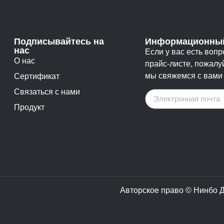
Подписывайтесь на
Информационный
нас
Если у вас есть воп
О нас
прайс-листе, пожалу
мы свяжемся с вами 
Сертификат
Связаться с нами
Продукт
Авторское право © Нинбо 