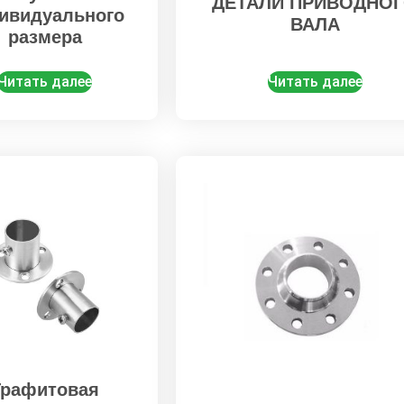
ДЕТАЛИ ПРИВОДНО
ивидуального
ВАЛА
размера
Читать далее
Читать далее
Графитовая