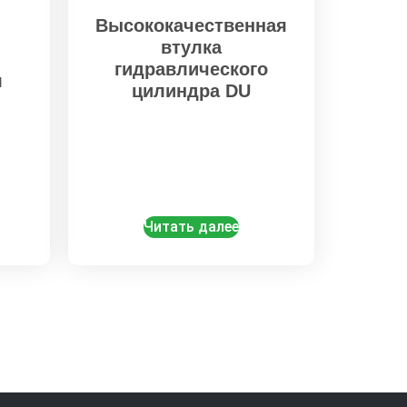
Высококачественная
втулка
гидравлического
л
цилиндра DU
Читать далее