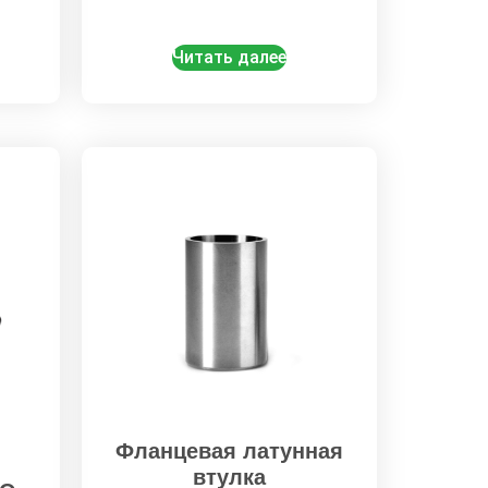
Читать далее
Фланцевая латунная
втулка