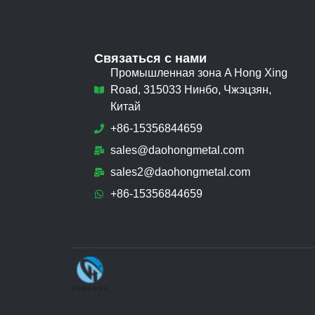
Связаться с нами
Промышленная зона A Hong Xing
Road, 315033 Нинбо, Чжэцзян,
Китай
+86-15356844659
sales@daohongmetal.com
sales2@daohongmetal.com
+86-15356844659