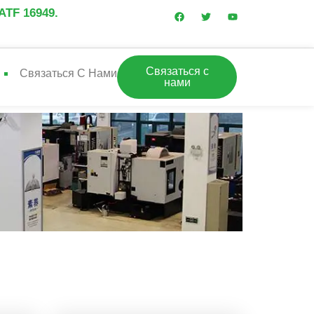
TF 16949.
Связаться с
Связаться С Нами
нами