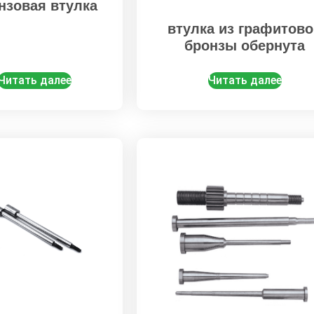
нзовая втулка
втулка из графитово
бронзы обернута
Читать далее
Читать далее