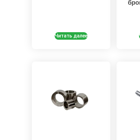
бро
Читать далее