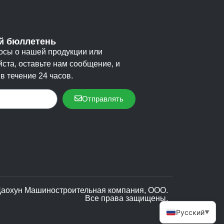
 бюллетень
росы о нашей продукции или
йста, оставьте нам сообщение, и
в течение 24 часов.
Отправлять
Даохун Машиностроительная компания, ООО.
Все права защищены.
Русский
▼