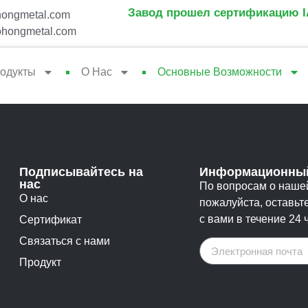
Завод прошел сертификацию IA
ongmetal.com
hongmetal.com
одукты
О Нас
Основные Возможности
Подписывайтесь на
Информационный
нас
По вопросам о нашей
О нас
пожалуйста, оставьт
с вами в течение 24 
Сертификат
Связаться с нами
Продукт