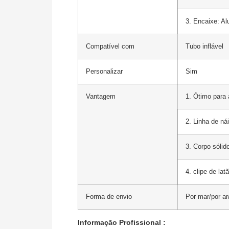
3. Encaixe: Al
Compatível com
Tubo inflável
Personalizar
Sim
Vantagem
1. Ótimo para 
2. Linha de ná
3. Corpo sólido
4. clipe de la
Forma de envio
Por mar/por a
Informação Profissional :