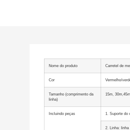
Nome do produto
Carretel de me
Cor
Vermelho/verd
Tamanho (comprimento da
15m, 30m,45
linha)
Incluindo peças
1. Suporte do 
2. Linha: linha