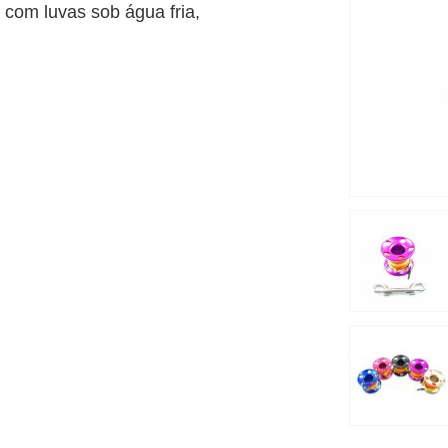
 com luvas sob água fria,