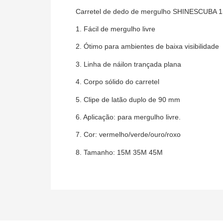
Carretel de dedo de mergulho SHINESCUBA 15
1. Fácil de mergulho livre
2. Ótimo para ambientes de baixa visibilidade
3. Linha de náilon trançada plana
4. Corpo sólido do carretel
5. Clipe de latão duplo de 90 mm
6. Aplicação: para mergulho livre.
7. Cor: vermelho/verde/ouro/roxo
8. Tamanho: 15M 35M 45M