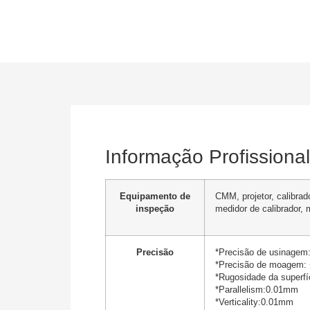
Informação Profissional
Equipamento de
CMM, projetor, calibrad
inspeção
medidor de calibrador,
Precisão
*Precisão de usinagem
*Precisão de moagem:
*Rugosidade da superfí
*Parallelism:0.01mm
*Verticality:0.01mm