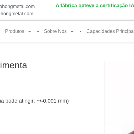
A fábrica obteve a certificação I
ohongmetal.com
hongmetal.com
Produtos
Sobre Nós
Capacidades Principa
imenta
ia pode atingir: +/-0,001 mm)