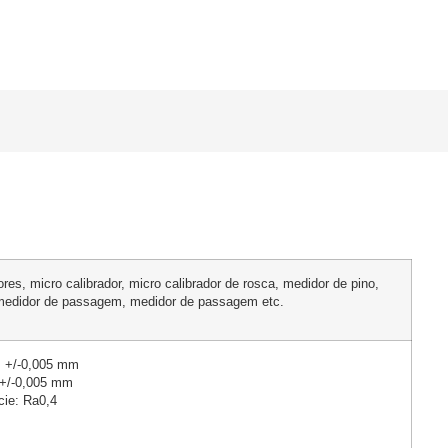
ores, micro calibrador, micro calibrador de rosca, medidor de pino,
 medidor de passagem, medidor de passagem etc.
: +/-0,005 mm
 +/-0,005 mm
cie: Ra0,4