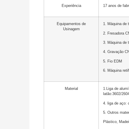
Experiência
17 anos de fabr
Equipamentos de
1. Máquina de
Usinagem
2. Fresadora 
3. Máquina de
4. Gravação C
5. Fio EDM
6. Máquina reti
Material
1.Liga de alum
latão:3602/2604
4. liga de aço:
5. Outros mater
Plástico, Madei