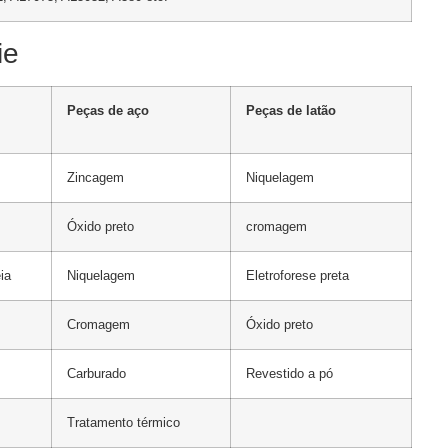
ie
Peças de aço
Peças de latão
Zincagem
Niquelagem
Óxido preto
cromagem
ia
Niquelagem
Eletroforese preta
Cromagem
Óxido preto
Carburado
Revestido a pó
Tratamento térmico