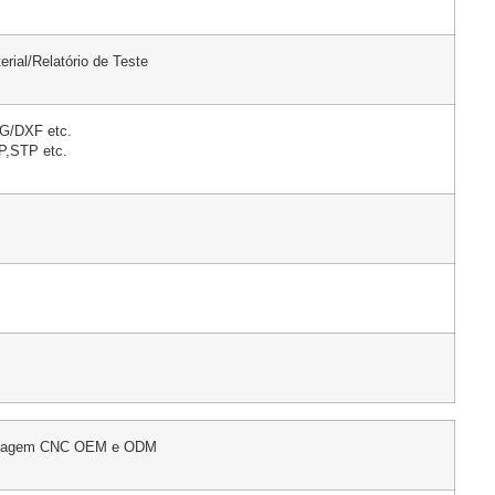
rial/Relatório de Teste
G/DXF etc.
,STP etc.
sinagem CNC OEM e ODM