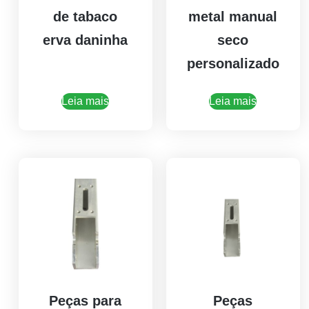
de tabaco
metal manual
erva daninha
seco
personalizado
Leia mais
Leia mais
Peças para
Peças