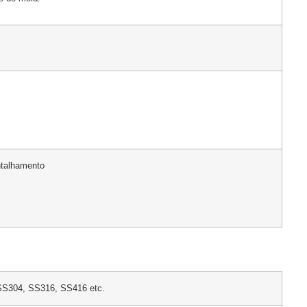
talhamento
S304, SS316, SS416 etc.