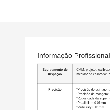
Informação Profissional
Equipamento de
CMM, projetor, calibrad
inspeção
medidor de calibrador,
Precisão
*Precisão de usinagem
*Precisão de moagem:
*Rugosidade da superfí
*Parallelism:0.01mm
*Verticality:0.01mm