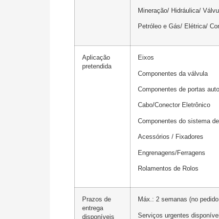
Mineração/ Hidráulica/ Válvu
Petróleo e Gás/ Elétrica/ Co
Aplicação
Eixos
pretendida
Componentes da válvula
Componentes de portas aut
Cabo/Conector Eletrônico
Componentes do sistema de 
Acessórios / Fixadores
Engrenagens/Ferragens
Rolamentos de Rolos
Prazos de
Máx.: 2 semanas (no pedido i
entrega
Serviços urgentes disponíve
disponíveis