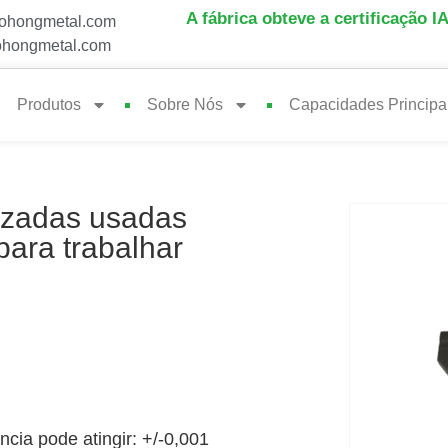
A fábrica obteve a certificação I
ohongmetal.com
hongmetal.com
Produtos
Sobre Nós
Capacidades Principa
izadas usadas
ara trabalhar
ncia pode atingir: +/-0,001