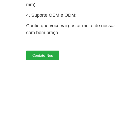
mm)
4. Suporte OEM e ODM;
Confie que você vai gostar muito de nossa
com bom preço.
Contate-Nos