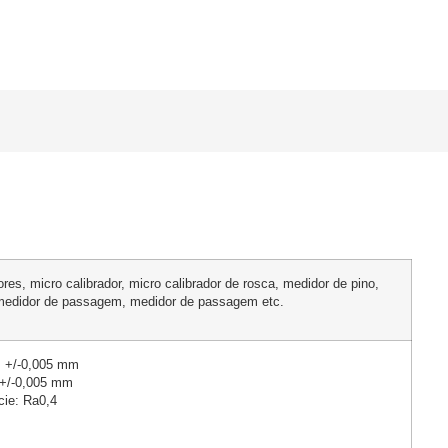
ores, micro calibrador, micro calibrador de rosca, medidor de pino,
 medidor de passagem, medidor de passagem etc.
: +/-0,005 mm
 +/-0,005 mm
cie: Ra0,4