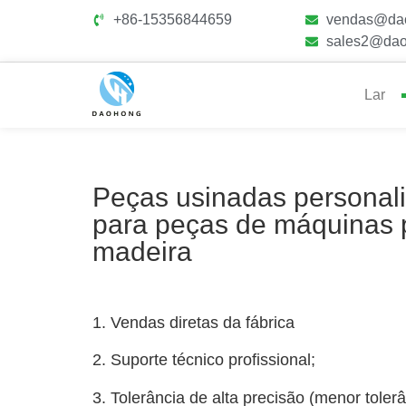
+86-15356844659
vendas@da
sales2@dao
Lar
Peças usinadas personal
para peças de máquinas p
madeira
1. Vendas diretas da fábrica
2. Suporte técnico profissional;
3. Tolerância de alta precisão (menor tolerâ