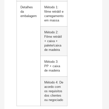
Detalhes
Método 1:
da
filme retrátil e
embalagem
carregamento
em massa
Método 2:
Filme retrátil
+ caixa +
palete/caixa
de madeira
Método 3:
PP + caixa
de madeira
Método 4: De
acordo com
os requisitos
dos clientes
ou negociado