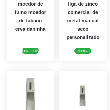
moedor de
liga de zinco
fumo moedor
comercial de
de tabaco
metal manual
erva daninha
seco
personalizado
Leia mais
Leia mais