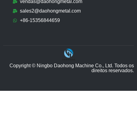
vendas@daohongmetal.com
sales2@daohongmetal.com
+86-15356844659
Copyright © Ningbo Daohong Machine Co., Ltd. Todos os
direitos reservados.