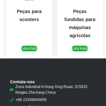
Peças para
Peças
scooters
fundidas para
máquinas
agrícolas
Leia mais
Leia mais
Contate-nos
Zona Industrial A Hong Xing Road, 315033
Ningbo ZheJiang China
+86-15356844659