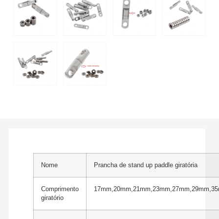
Nome
Prancha de stand up paddle giratória
Comprimento
17mm,20mm,21mm,23mm,27mm,29mm,3
giratório