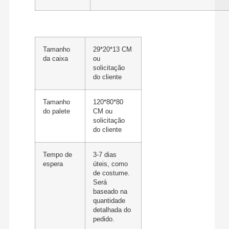
Tamanho
29*20*13 CM
da caixa
ou
solicitação
do cliente
Tamanho
120*80*80
do palete
CM ou
solicitação
do cliente
Tempo de
3-7 dias
espera
úteis, como
de costume.
Será
baseado na
quantidade
detalhada do
pedido.