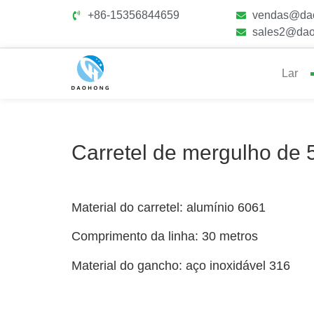
+86-15356844659
vendas@da
sales2@dao
Lar
Carretel de mergulho de
Material do carretel: alumínio 6061
Comprimento da linha: 30 metros
Material do gancho: aço inoxidável 316