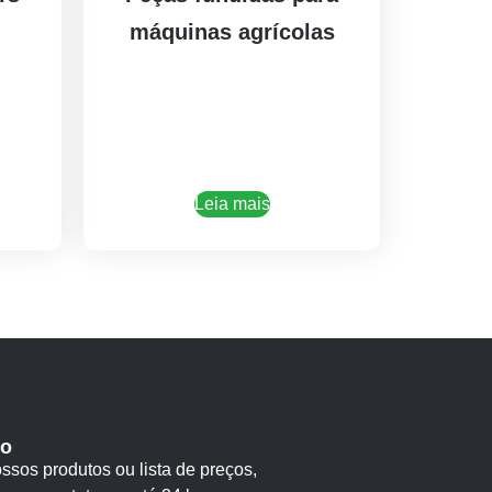
máquinas agrícolas
Leia mais
vo
ssos produtos ou lista de preços,