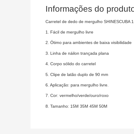
Informações do produt
Carretel de dedo de mergulho SHINESCUBA 15
1. Fácil de mergulho livre
2. Ótimo para ambientes de baixa visibilidade
3. Linha de náilon trançada plana
4. Corpo sólido do carretel
5. Clipe de latão duplo de 90 mm
6. Aplicação: para mergulho livre.
7. Cor: vermelho/verde/ouro/roxo
8. Tamanho: 15M 35M 45M 50M