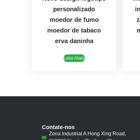
personalizado
i
moedor de fumo
z
moedor de tabaco
m
erva daninha
Leia mais
Contate-nos
Zona Industrial A Hong Xing Road,