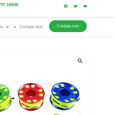
ATF 16949.
Contate-nos
is
Contate-Nos