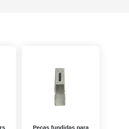
rs
Peças fundidas para