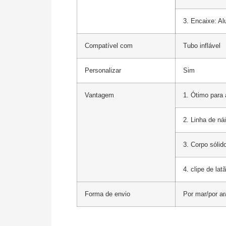
3. Encaixe: Al
Compatível com
Tubo inflável
Personalizar
Sim
Vantagem
1. Ótimo para 
2. Linha de ná
3. Corpo sólido
4. clipe de la
Forma de envio
Por mar/por a