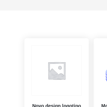
Novo design logotipo
Mo