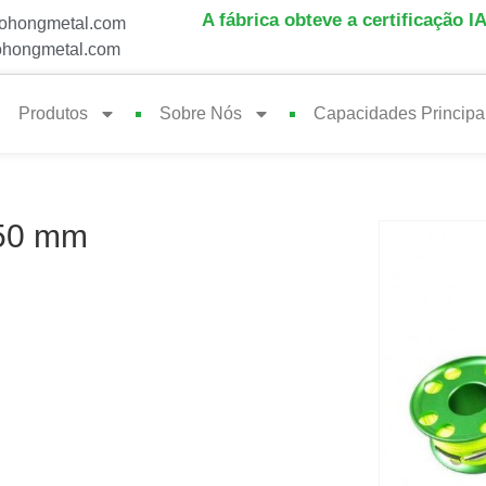
A fábrica obteve a certificação I
ohongmetal.com
hongmetal.com
Produtos
Sobre Nós
Capacidades Principa
 50 mm