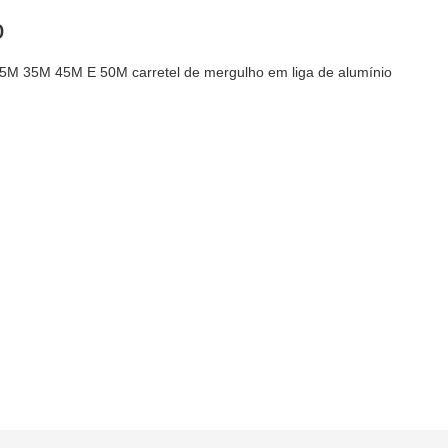
o
M 35M 45M E 50M carretel de mergulho em liga de alumínio