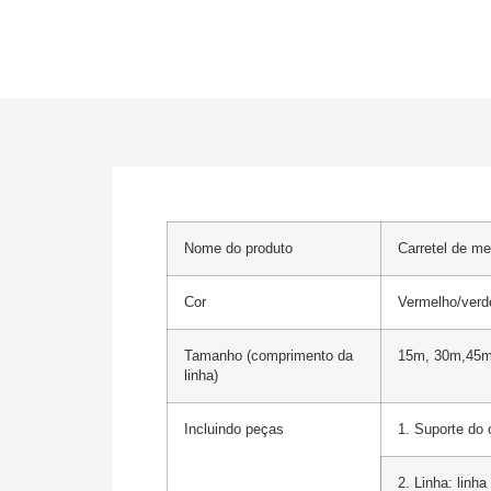
Nome do produto
Carretel de me
Cor
Vermelho/verd
Tamanho (comprimento da
15m, 30m,45
linha)
Incluindo peças
1. Suporte do 
2. Linha: linha