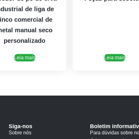
ndustrial de liga de
inco comercial de
etal manual seco
personalizado
Leia mais
Leia mais
Siga-nos
Boletim informati
Sobre nós
Para dúvidas sobre no