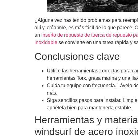
¿Alguna vez has tenido problemas para reempla
allí y, créanme, es más fácil de lo que parece.
un
Inserto de repuesto de tuerca de repuesto pa
inoxidable
se convierte en una tarea rápida y sa
Conclusiones clave
Utilice las herramientas correctas para c
herramientas Torx, grasa marina y una llav
Cuida tu equipo con frecuencia. Lávelo d
más.
Siga sencillos pasos para instalar. Limpie
apriétela bien para mantenerla estable.
Herramientas y materia
windsurf de acero inoxi