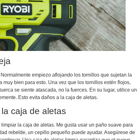
eja
a. Normalmente empiezo aflojando los tornillos que sujetan la
 muy bien para esto. Una vez que los tornillos estén flojos,
tuerca se siente atascada, no la fuerces. En su lugar, utilice un
emente. Esto evita daños a la caja de aletas.
la caja de aletas
e limpiar la caja de aletas. Me gusta usar un paño suave para
iedad rebelde, un cepillo pequeño puede ayudar. Asegúrese de
ontinuar. Una caja de aletas limpia garantiza que el nuevo