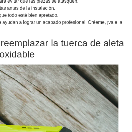
ra evitar que las piezas se atasquen.
as antes de la instalación.
que todo esté bien apretado.
 ayudan a lograr un acabado profesional. Créeme, ¡vale la
reemplazar la tuerca de aleta
noxidable