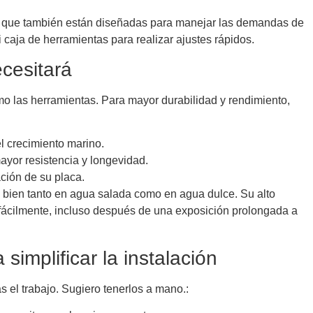
no que también están diseñadas para manejar las demandas de
caja de herramientas para realizar ajustes rápidos.
cesitará
o las herramientas. Para mayor durabilidad y rendimiento,
el crecimiento marino.
yor resistencia y longevidad.
ción de su placa.
e bien tanto en agua salada como en agua dulce. Su alto
 fácilmente, incluso después de una exposición prolongada a
implificar la instalación
s el trabajo. Sugiero tenerlos a mano.: