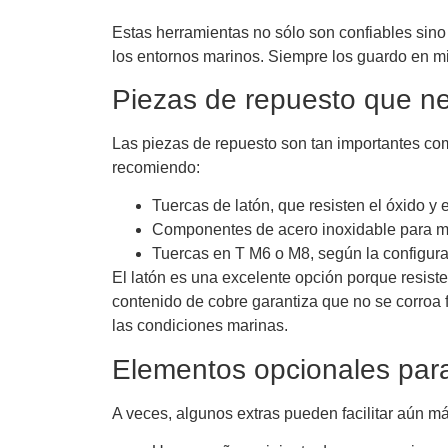
Estas herramientas no sólo son confiables si
los entornos marinos. Siempre los guardo en mi 
Piezas de repuesto que ne
Las piezas de repuesto son tan importantes com
recomiendo:
Tuercas de latón, que resisten el óxido y 
Componentes de acero inoxidable para ma
Tuercas en T M6 o M8, según la configura
El latón es una excelente opción porque resist
contenido de cobre garantiza que no se corroa
las condiciones marinas.
Elementos opcionales para s
A veces, algunos extras pueden facilitar aún má