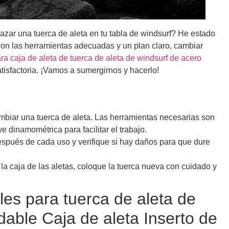
zar una tuerca de aleta en tu tabla de windsurf? He estado
 Con las herramientas adecuadas y un plan claro, cambiar
ra caja de aleta de tuerca de aleta de windsurf de acero
tisfactoria. ¡Vamos a sumergirnos y hacerlo!
ambiar una tuerca de aleta. Las herramientas necesarias son
e dinamométrica para facilitar el trabajo.
espués de cada uso y verifique si hay daños para que dure
 la caja de las aletas, coloque la tuerca nueva con cuidado y
les para tuerca de aleta de
dable Caja de aleta Inserto de