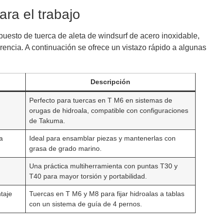
ra el trabajo
puesto de tuerca de aleta de windsurf de acero inoxidable,
rencia. A continuación se ofrece un vistazo rápido a algunas
Descripción
Perfecto para tuercas en T M6 en sistemas de
orugas de hidroala, compatible con configuraciones
de Takuma.
a
Ideal para ensamblar piezas y mantenerlas con
grasa de grado marino.
Una práctica multiherramienta con puntas T30 y
T40 para mayor torsión y portabilidad.
taje
Tuercas en T M6 y M8 para fijar hidroalas a tablas
con un sistema de guía de 4 pernos.