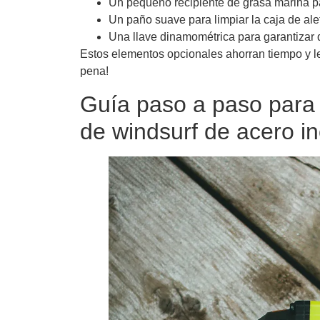
Un pequeño recipiente de grasa marina pa
Un paño suave para limpiar la caja de alet
Una llave dinamométrica para garantizar 
Estos elementos opcionales ahorran tiempo y le
pena!
Guía paso a paso para 
de windsurf de acero i