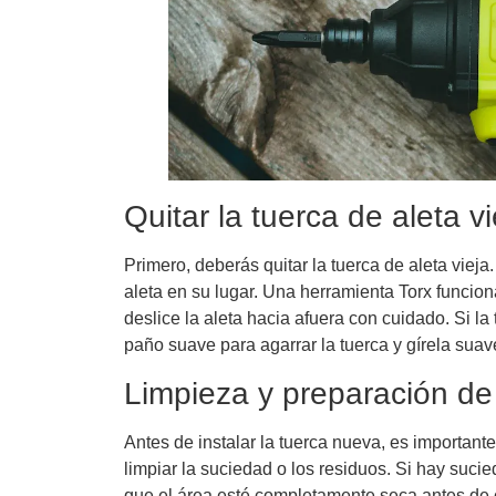
Quitar la tuerca de aleta vi
Primero, deberás quitar la tuerca de aleta viej
aleta en su lugar. Una herramienta Torx funciona
deslice la aleta hacia afuera con cuidado. Si la 
paño suave para agarrar la tuerca y gírela suav
Limpieza y preparación de 
Antes de instalar la tuerca nueva, es important
limpiar la suciedad o los residuos. Si hay suc
que el área esté completamente seca antes de c