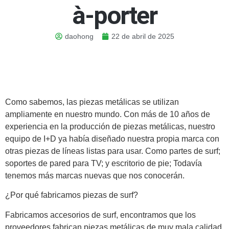
à-porter
daohong
22 de abril de 2025
Como sabemos, las piezas metálicas se utilizan
ampliamente en nuestro mundo. Con más de 10 años de
experiencia en la producción de piezas metálicas, nuestro
equipo de I+D ya había diseñado nuestra propia marca con
otras piezas de líneas listas para usar. Como partes de surf;
soportes de pared para TV; y escritorio de pie; Todavía
tenemos más marcas nuevas que nos conocerán.
¿Por qué fabricamos piezas de surf?
Fabricamos accesorios de surf, encontramos que los
proveedores fabrican piezas metálicas de muy mala calidad.