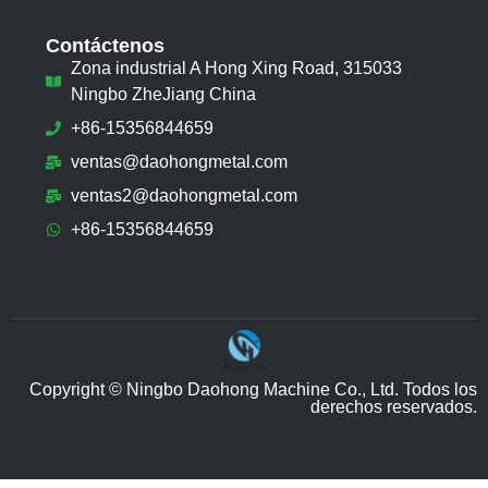
Contáctenos
Zona industrial A Hong Xing Road, 315033
Ningbo ZheJiang China
+86-15356844659
ventas@daohongmetal.com
ventas2@daohongmetal.com
+86-15356844659
Copyright © Ningbo Daohong Machine Co., Ltd. Todos los
derechos reservados.