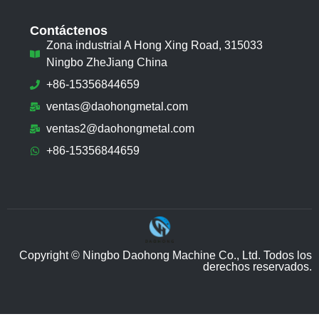
Contáctenos
Zona industrial A Hong Xing Road, 315033
Ningbo ZheJiang China
+86-15356844659
ventas@daohongmetal.com
ventas2@daohongmetal.com
+86-15356844659
Copyright © Ningbo Daohong Machine Co., Ltd. Todos los
derechos reservados.