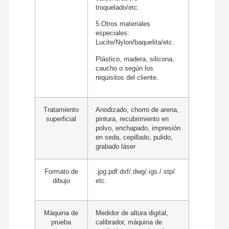
troquelado/etc.
5.Otros materiales
especiales:
Lucite/Nylon/baquelita/etc.
Plástico, madera, silicona,
caucho o según los
requisitos del cliente.
Tratamiento
Anodizado, chorro de arena,
superficial
pintura, recubrimiento en
polvo, enchapado, impresión
en seda, cepillado, pulido,
grabado láser
Formato de
.jpg.pdf.dxf/.dwg/.igs./.stp/.
dibujo
etc.
Máquina de
Medidor de altura digital,
prueba
calibrador, máquina de