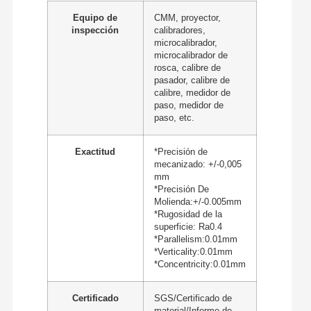
Equipo de
CMM, proyector,
inspección
calibradores,
microcalibrador,
microcalibrador de
rosca, calibre de
pasador, calibre de
calibre, medidor de
paso, medidor de
paso, etc.
Exactitud
*Precisión de
mecanizado: +/-0,005
mm
*Precisión De
Molienda:+/-0.005mm
*Rugosidad de la
superficie: Ra0.4
*Parallelism:0.01mm
*Verticality:0.01mm
*Concentricity:0.01mm
Certificado
SGS/Certificado de