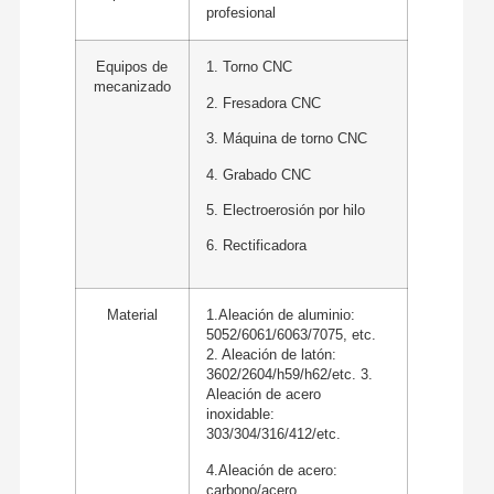
profesional
Equipos de
1. Torno CNC
mecanizado
2. Fresadora CNC
3. Máquina de torno CNC
4. Grabado CNC
5. Electroerosión por hilo
6. Rectificadora
Material
1.Aleación de aluminio:
5052/6061/6063/7075, etc.
2. Aleación de latón:
3602/2604/h59/h62/etc. 3.
Aleación de acero
inoxidable:
303/304/316/412/etc.
4.Aleación de acero:
carbono/acero