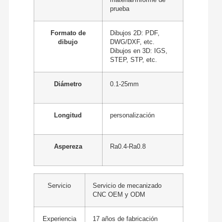
material/Informe de
prueba
Formato de
Dibujos 2D: PDF,
dibujo
DWG/DXF, etc.
Dibujos en 3D: IGS,
STEP, STP, etc.
Diámetro
0.1-25mm
Longitud
personalización
Aspereza
Ra0.4-Ra0.8
Servicio
Servicio de mecanizado
CNC OEM y ODM
Experiencia
17 años de fabricación