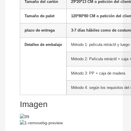
Tamaño del cartón
29*20*13 CM o petición del client
Tamaño de palet
120*80*80 CM o petición del clien
plazo de entrega
3-7 días hábiles como de costumb
Detalles de embalaje
Método 1: película retráctil y lueg
Método 2: Película retráctil + caja
Método 3: PP + caja de madera
Método 4: según los requisitos del 
Imagen