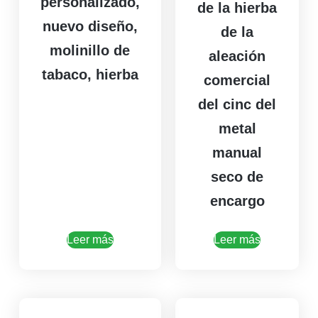
personalizado,
de la hierba
nuevo diseño,
de la
molinillo de
aleación
tabaco, hierba
comercial
del cinc del
metal
manual
seco de
encargo
Leer más
Leer más