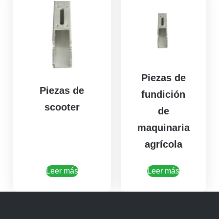
Piezas de
Piezas de
fundición
scooter
de
maquinaria
agrícola
Leer más
Leer más