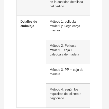
en la cantidad detallada
del pedido.
Detalles de
Método 1: película
embalaje
retráctil y luego carga
masiva
Método 2: Película
retráctil + caja +
palet/caja de madera
Método 3: PP + caja de
madera
Método 4: según los
requisitos del cliente o
negociado