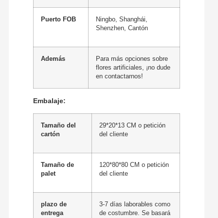
Puerto FOB
Ningbo, Shanghái,
Shenzhen, Cantón
Además
Para más opciones sobre
flores artificiales, ¡no dude
en contactarnos!
Embalaje:
Tamaño del
29*20*13 CM o petición
cartón
del cliente
Tamaño de
120*80*80 CM o petición
palet
del cliente
plazo de
3-7 días laborables como
entrega
de costumbre. Se basará