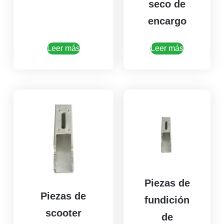
seco de
encargo
Leer más
Leer más
Piezas de
Piezas de
fundición
scooter
de