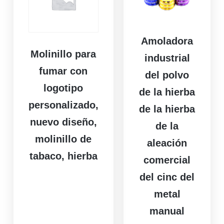
Amoladora
Molinillo para
industrial
fumar con
del polvo
logotipo
de la hierba
personalizado,
de la hierba
nuevo diseño,
de la
molinillo de
aleación
tabaco, hierba
comercial
del cinc del
metal
manual