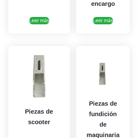
encargo
Leer más
Leer más
Piezas de
Piezas de
fundición
scooter
de
maquinaria