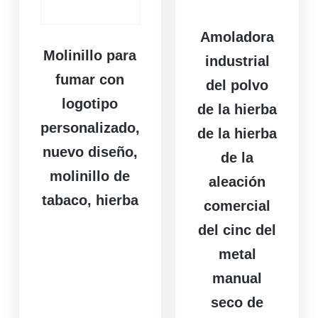
Amoladora
Molinillo para
industrial
fumar con
del polvo
logotipo
de la hierba
personalizado,
de la hierba
nuevo diseño,
de la
molinillo de
aleación
tabaco, hierba
comercial
del cinc del
metal
manual
seco de