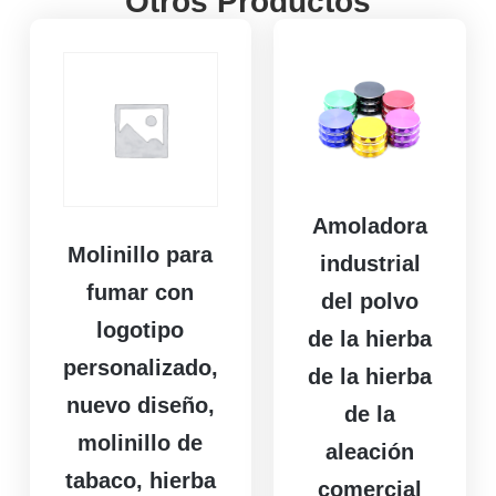
Otros Productos
Amoladora
Molinillo para
industrial
fumar con
del polvo
logotipo
de la hierba
personalizado,
de la hierba
nuevo diseño,
de la
molinillo de
aleación
tabaco, hierba
comercial