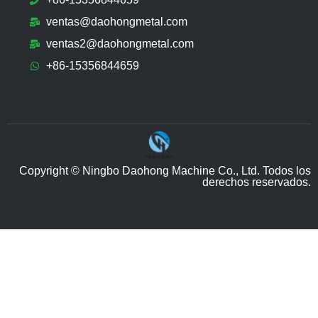
ventas@daohongmetal.com
ventas2@daohongmetal.com
+86-15356844659
Copyright © Ningbo Daohong Machine Co., Ltd. Todos los
derechos reservados.