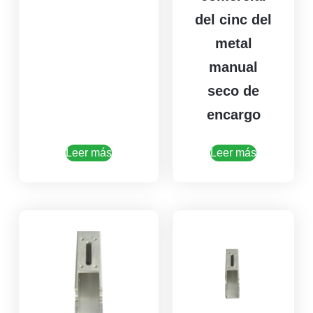
del cinc del
metal
manual
seco de
encargo
Leer más
Leer más