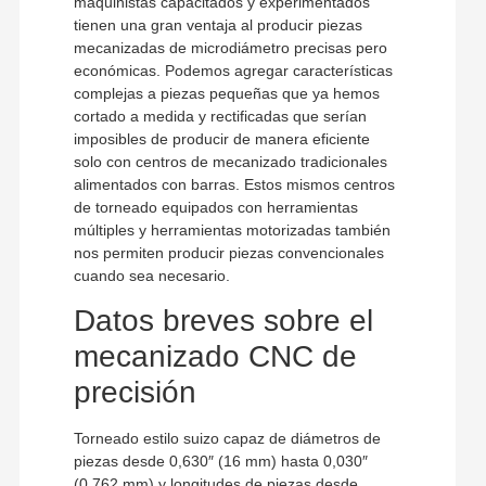
maquinistas capacitados y experimentados
tienen una gran ventaja al producir piezas
mecanizadas de microdiámetro precisas pero
económicas. Podemos agregar características
complejas a piezas pequeñas que ya hemos
cortado a medida y rectificadas que serían
imposibles de producir de manera eficiente
solo con centros de mecanizado tradicionales
alimentados con barras. Estos mismos centros
de torneado equipados con herramientas
múltiples y herramientas motorizadas también
nos permiten producir piezas convencionales
cuando sea necesario.
Datos breves sobre el
mecanizado CNC de
precisión
Torneado estilo suizo capaz de diámetros de
piezas desde 0,630″ (16 mm) hasta 0,030″
(0,762 mm) y longitudes de piezas desde