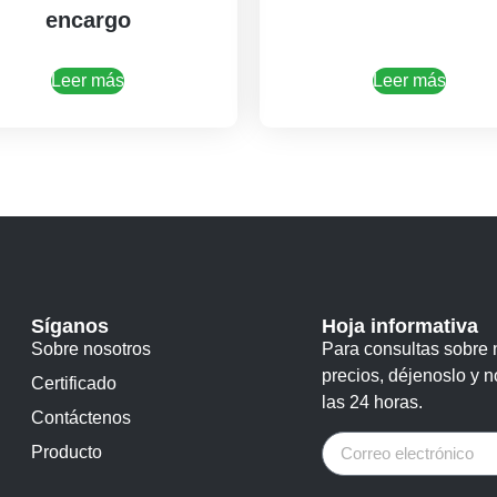
encargo
Leer más
Leer más
Síganos
Hoja informativa
Sobre nosotros
Para consultas sobre n
precios, déjenoslo y 
Certificado
las 24 horas.
Contáctenos
Producto