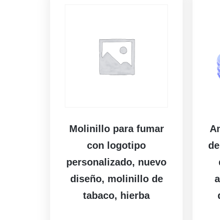
Molinillo para fumar
Am
con logotipo
de
personalizado, nuevo
diseño, molinillo de
a
tabaco, hierba