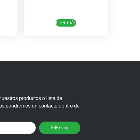
Leer más
uestros productos o lista de
nos pondremos en contacto dentro de
Enviar