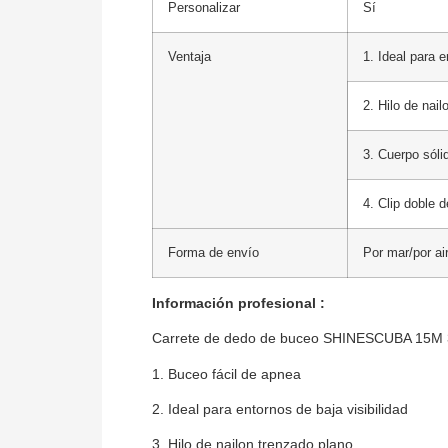
Personalizar
Sí
Ventaja
1. Ideal para e
2. Hilo de nai
3. Cuerpo sól
4. Clip doble 
Forma de envío
Por mar/por ai
Información profesional :
Carrete de dedo de buceo SHINESCUBA 15M 3
1. Buceo fácil de apnea
2. Ideal para entornos de baja visibilidad
3. Hilo de nailon trenzado plano