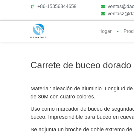
+86-15356844659
ventas@dao
ventas2@da
Hogar
Prod
Carrete de buceo dorado
Material: aleación de aluminio. Longitud de 
de 30M con cuatro colores.
Uso como marcador de buceo de seguridad 
buceo. Imprescindible para buceo en cueva
Se adjunta un broche de doble extremo de a