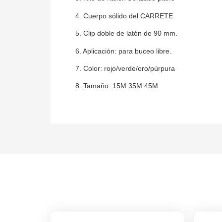
4. Cuerpo sólido del CARRETE
5. Clip doble de latón de 90 mm.
6. Aplicación: para buceo libre.
7. Color: rojo/verde/oro/púrpura
8. Tamaño: 15M 35M 45M