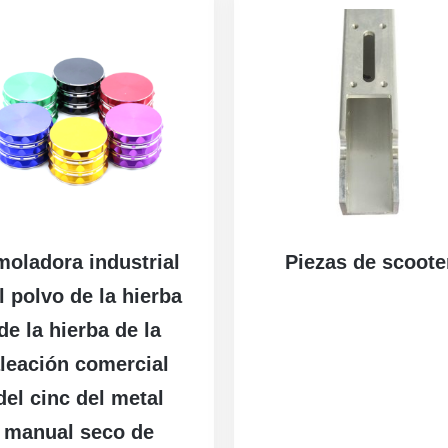
oladora industrial
Piezas de scoote
l polvo de la hierba
de la hierba de la
leación comercial
del cinc del metal
manual seco de