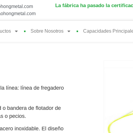
La fábrica ha pasado la certifica
hongmetal.com
ohongmetal.com
uctos
Sobre Nosotros
Capacidades Principal
la línea: línea de fregadero
o bandera de flotador de
s o pecios.
cero inoxidable. El diseño