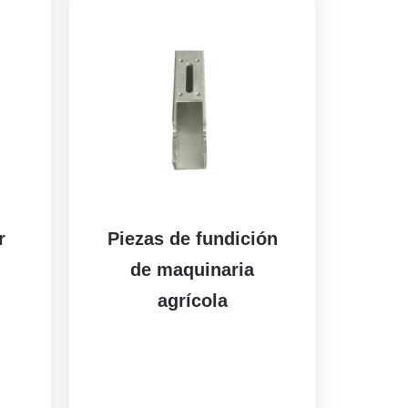
r
Piezas de fundición
de maquinaria
agrícola