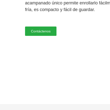
acampanado único permite enrollarlo fácil
fría, es compacto y fácil de guardar.
Contáctenos