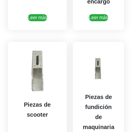
encargo
Leer más
Leer más
Piezas de
Piezas de
fundición
scooter
de
maquinaria