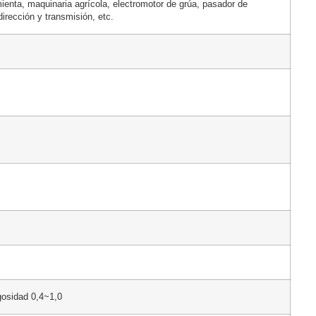
enta, maquinaria agrícola, electromotor de grúa, pasador de
dirección y transmisión, etc.
gosidad 0,4~1,0