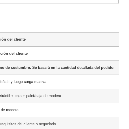
ión del cliente
ción del cliente
mo de costumbre. Se basará en la cantidad detallada del pedido.
tráctil y luego carga masiva
tráctil + caja + palet/caja de madera
a de madera
requisitos del cliente o negociado