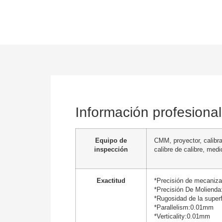
Información profesional
Equipo de
CMM, proyector, calibra
inspección
calibre de calibre, med
Exactitud
*Precisión de mecaniz
*Precisión De Moliend
*Rugosidad de la superf
*Parallelism:0.01mm
*Verticality:0.01mm