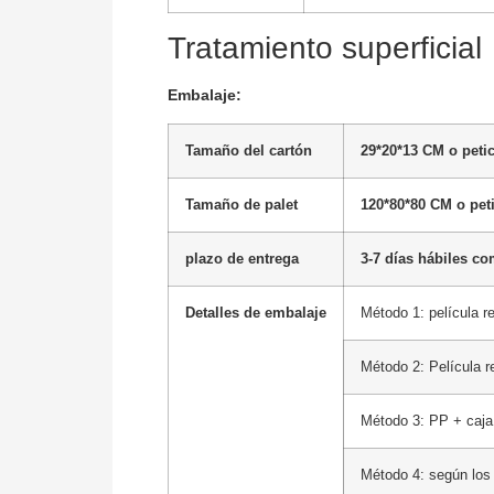
Tratamiento superficial
Embalaje:
Tamaño del cartón
29*20*13 CM o petic
Tamaño de palet
120*80*80 CM o peti
plazo de entrega
3-7 días hábiles co
Detalles de embalaje
Método 1: película re
Método 2: Película re
Método 3: PP + caj
Método 4: según los 