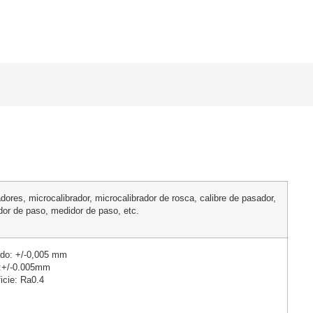
dores, microcalibrador, microcalibrador de rosca, calibre de pasador,
idor de paso, medidor de paso, etc.
ado: +/-0,005 mm
a:+/-0.005mm
icie: Ra0.4