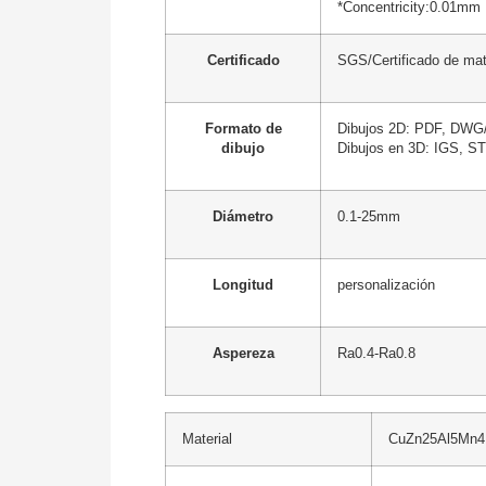
*Concentricity:0.01mm
Certificado
SGS/Certificado de mat
Formato de
Dibujos 2D: PDF, DWG/
dibujo
Dibujos en 3D: IGS, ST
Diámetro
0.1-25mm
Longitud
personalización
Aspereza
Ra0.4-Ra0.8
Material
CuZn25Al5Mn4