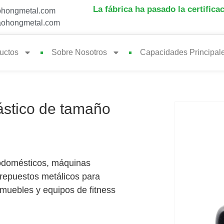
La fábrica ha pasado la certifica
hongmetal.com
ohongmetal.com
uctos
Sobre Nosotros
Capacidades Principal
lástico de tamaño
trodomésticos, máquinas
 repuestos metálicos para
, muebles y equipos de fitness