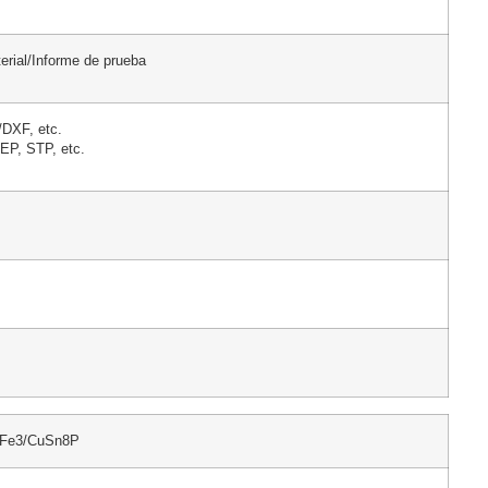
erial/Informe de prueba
DXF, etc.
EP, STP, etc.
Fe3/CuSn8P