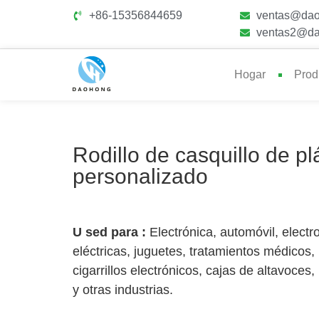
+86-15356844659
ventas@dao
ventas2@da
Hogar
Prod
Rodillo de casquillo de p
personalizado
U
sed para :
Electrónica, automóvil, elec
eléctricas, juguetes, tratamientos médicos,
cigarrillos electrónicos, cajas de altavoces
y otras industrias.