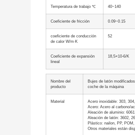
Temperatura de trabajo ℃
40~140
Coeficiente de fricción
0.09~0.15
coeficiente de conducción
52
de calor W/m·K
Coeficiente de expansión
18,5×10-6/K
lineal
Nombre del
Bujes de latón modificados 
producto
coche de la máquina
Material
Acero inoxidable: 303, 304
Acero: Acero al carbono/ac
Aleación de aluminio: 6061
Aleación de latón: 3602, 2
Plástico: nailon, PP, POM,
Otros materiales están dis