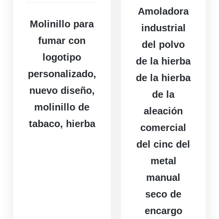
Amoladora
Molinillo para
industrial
fumar con
del polvo
logotipo
de la hierba
personalizado,
de la hierba
nuevo diseño,
de la
molinillo de
aleación
tabaco, hierba
comercial
del cinc del
metal
manual
seco de
encargo