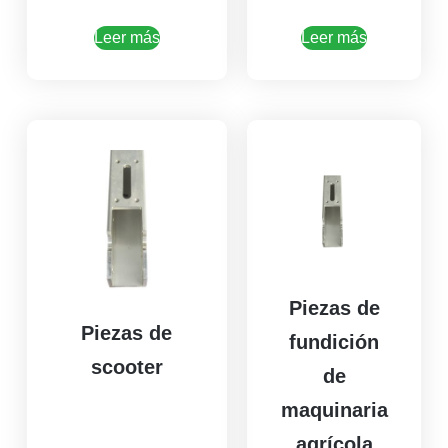
Leer más
Leer más
Piezas de
Piezas de
fundición
scooter
de
maquinaria
agrícola