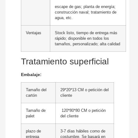
escape de gas; planta de energía;
construcción naval; tratamiento de
agua, etc.
Ventajas
Stock listo, tiempo de entrega más
rápido; disponible en todos los
tamaños, personalizado; alta calidad
Tratamiento superficial
Embalaje:
Tamaño del
29*20*13 CM o petición del
cartón
cliente
Tamaño de
120*80*80 CM o petición
palet
del cliente
plazo de
3-7 días hábiles como de
entrega
costumbre. Se basará en