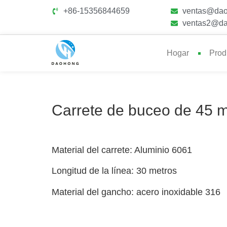
+86-15356844659
ventas@dao
ventas2@da
Hogar
Prod
Carrete de buceo de 45 m
Material del carrete: Aluminio 6061
Longitud de la línea: 30 metros
Material del gancho: acero inoxidable 316