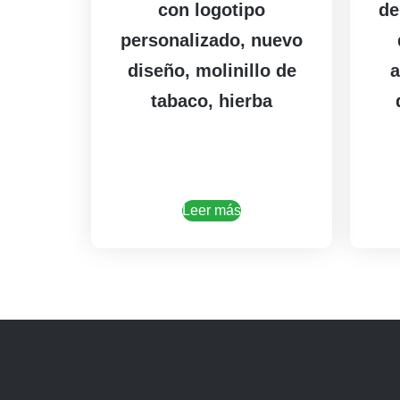
con logotipo
de
personalizado, nuevo
diseño, molinillo de
a
tabaco, hierba
Leer más