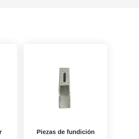
r
Piezas de fundición