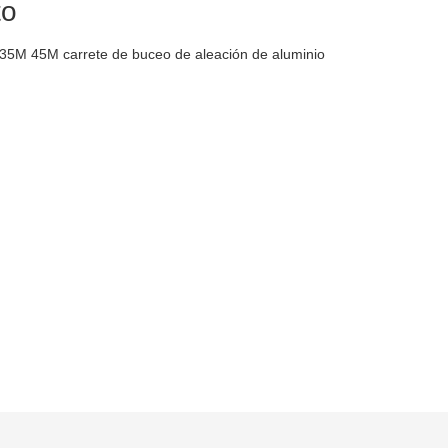
to
5M 45M carrete de buceo de aleación de aluminio