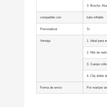
3. Broche: Alu
compatible con
tubo inflable
Personalizar
Sí
Ventaja
1. Ideal para e
2. Hilo de nai
3. Cuerpo sól
4. Clip doble 
Forma de envío
Por mar/por ai