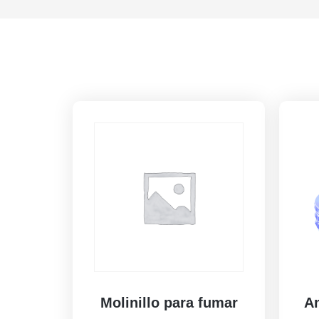
Molinillo para fumar
Am