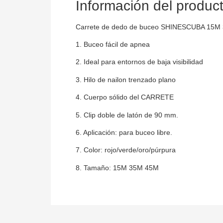
Información del produc
Carrete de dedo de buceo SHINESCUBA 15M 3
1. Buceo fácil de apnea
2. Ideal para entornos de baja visibilidad
3. Hilo de nailon trenzado plano
4. Cuerpo sólido del CARRETE
5. Clip doble de latón de 90 mm.
6. Aplicación: para buceo libre.
7. Color: rojo/verde/oro/púrpura
8. Tamaño: 15M 35M 45M