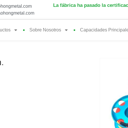
La fábrica ha pasado la certifica
hongmetal.com
ohongmetal.com
uctos
Sobre Nosotros
Capacidades Principal
.