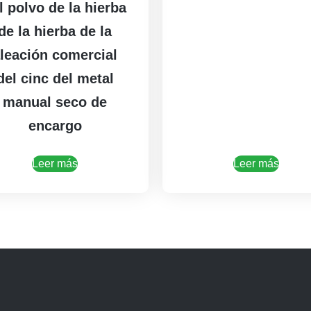
l polvo de la hierba
de la hierba de la
leación comercial
del cinc del metal
manual seco de
encargo
Leer más
Leer más