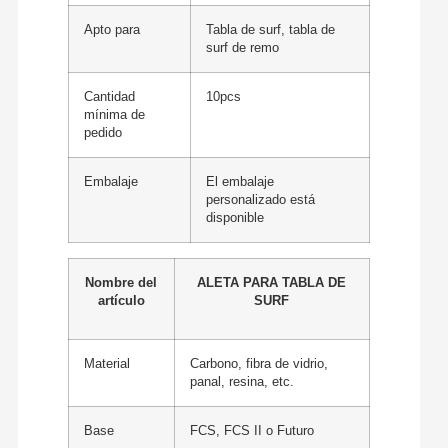
Apto para
Tabla de surf, tabla de
surf de remo
Cantidad
10pcs
mínima de
pedido
Embalaje
El embalaje
personalizado está
disponible
Nombre del
ALETA PARA TABLA DE
artículo
SURF
Material
Carbono, fibra de vidrio,
panal, resina, etc.
Base
FCS, FCS II o Futuro