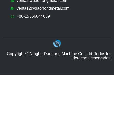
ventas@daohongmetal.com
ventas2@daohongmetal.com
+86-15356844659
Copyright © Ningbo Daohong Machine Co., Ltd. Todos los
derechos reservados.