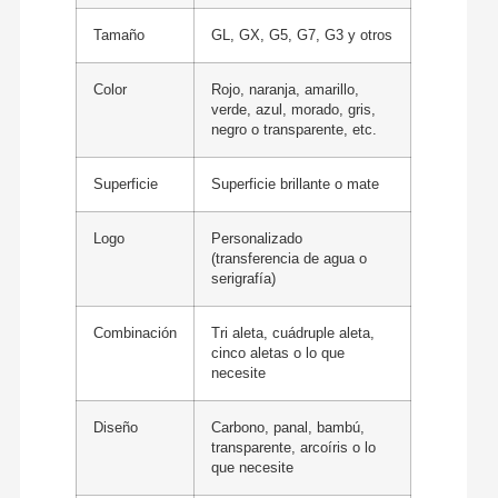
Tamaño
GL, GX, G5, G7, G3 y otros
Color
Rojo, naranja, amarillo,
verde, azul, morado, gris,
negro o transparente, etc.
Superficie
Superficie brillante o mate
Logo
Personalizado
(transferencia de agua o
serigrafía)
Combinación
Tri aleta, cuádruple aleta,
cinco aletas o lo que
necesite
Diseño
Carbono, panal, bambú,
transparente, arcoíris o lo
que necesite