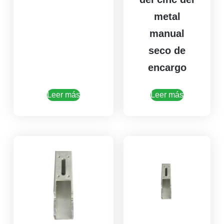
metal
manual
seco de
encargo
Leer más
Leer más