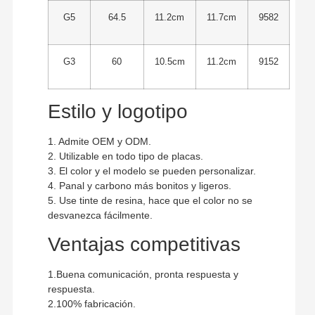
G5
64.5
11.2cm
11.7cm
9582
G3
60
10.5cm
11.2cm
9152
Estilo y logotipo
1. Admite OEM y ODM.
2. Utilizable en todo tipo de placas.
3. El color y el modelo se pueden personalizar.
4. Panal y carbono más bonitos y ligeros.
5. Use tinte de resina, hace que el color no se
desvanezca fácilmente.
Ventajas competitivas
1.Buena comunicación, pronta respuesta y
respuesta.
2.100% fabricación.