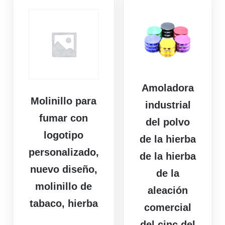
Amoladora
Molinillo para
industrial
fumar con
del polvo
logotipo
de la hierba
personalizado,
de la hierba
nuevo diseño,
de la
molinillo de
aleación
tabaco, hierba
comercial
del cinc del