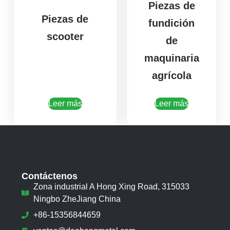
Piezas de
Piezas de
fundición
scooter
de
maquinaria
agrícola
Leer más
Leer más
Contáctenos
Zona industrial A Hong Xing Road, 315033
Ningbo ZheJiang China
+86-15356844659