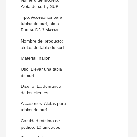
Aleta de surf y SUP
Tipo: Accesorios para
tablas de surf, aleta
Future G5 3 piezas
Nombre del producto:
aletas de tabla de surf
Material: nailon
Uso: Llevar una tabla
de surf
Diseño: La demanda
de los clientes
Accesorios: Aletas para
tablas de surf
Cantidad mínima de
pedido: 10 unidades