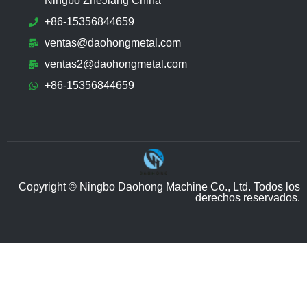
Ningbo ZheJiang China
+86-15356844659
ventas@daohongmetal.com
ventas2@daohongmetal.com
+86-15356844659
Copyright © Ningbo Daohong Machine Co., Ltd. Todos los
derechos reservados.