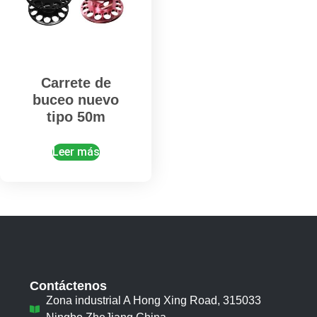
Carrete de
buceo nuevo
tipo 50m
Leer más
Contáctenos
Zona industrial A Hong Xing Road, 315033