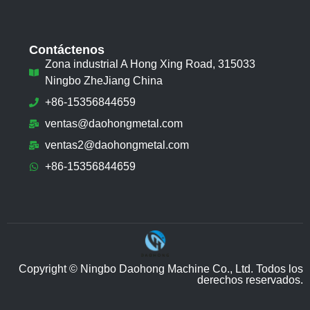
Contáctenos
Zona industrial A Hong Xing Road, 315033
Ningbo ZheJiang China
+86-15356844659
ventas@daohongmetal.com
ventas2@daohongmetal.com
+86-15356844659
Copyright © Ningbo Daohong Machine Co., Ltd. Todos los
derechos reservados.