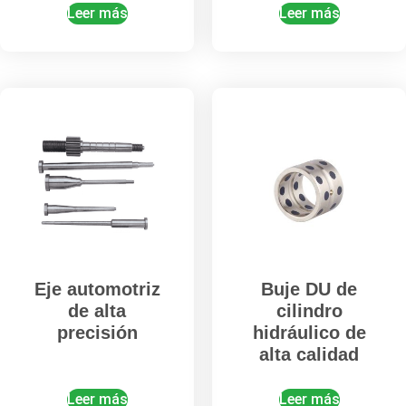
Leer más
Leer más
Eje automotriz
Buje DU de
de alta
cilindro
precisión
hidráulico de
alta calidad
Leer más
Leer más