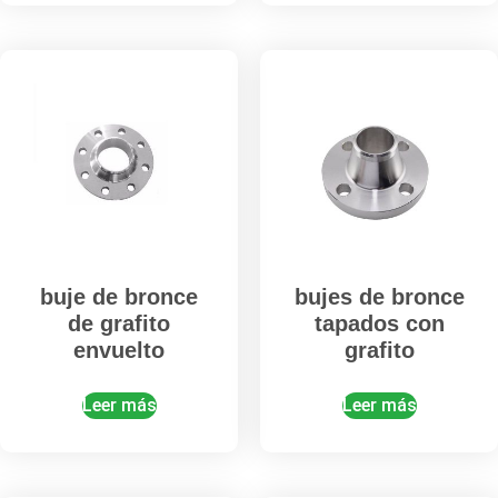
buje de bronce
bujes de bronce
de grafito
tapados con
envuelto
grafito
Leer más
Leer más