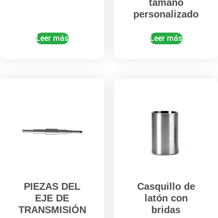
tamaño
personalizado
Leer más
Leer más
PIEZAS DEL
Casquillo de
EJE DE
latón con
TRANSMISIÓN
bridas