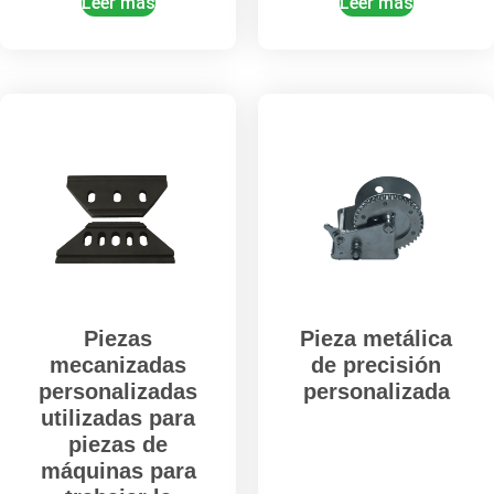
Leer más
Leer más
Piezas
Pieza metálica
mecanizadas
de precisión
personalizadas
personalizada
utilizadas para
piezas de
máquinas para