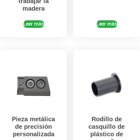
trabajar la
madera
Leer más
Leer más
Pieza metálica
Rodillo de
de precisión
casquillo de
personalizada
plástico de