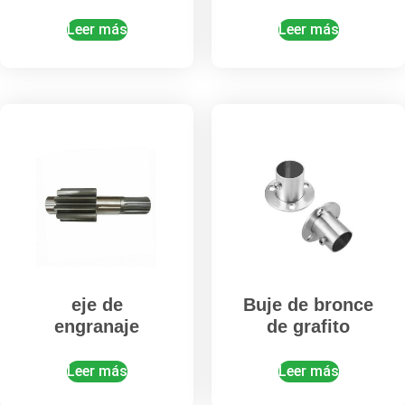
Leer más
Leer más
eje de
Buje de bronce
engranaje
de grafito
Leer más
Leer más