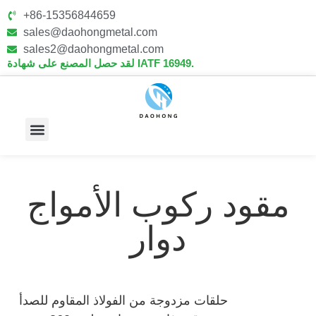
+86-15356844659
sales@daohongmetal.com
sales2@daohongmetal.com
لقد حصل المصنع على شهادة IATF 16949.
معلومات عنا
القدرات الأساسية
مقود ركوب الأمواج
دوار
حلقات مزدوجة من الفولاذ المقاوم للصدأ