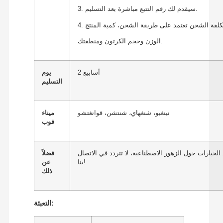
3. سيقدم لك رقم التتبع مباشرة بعد التسليم.
الوزن وحجم الكرتون ومنطقتك.
2 أسابيع
يوم
التسليم
نينغبو، شنغهاي، شنتشن، قوانغتشو
ميناء
فوب
الخيارات حول الزهور الاصطناعية، لا تتردد في الاتصال
فضلاً
بنا!
عن
ذلك
التعبئة: