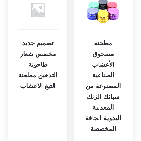
مطحنة
تصميم جديد
مسحوق
مخصص شعار
الأعشاب
طاحونة
الصناعية
التدخين مطحنة
المصنوعة من
التبغ الاعشاب
سبائك الزنك
المعدنية
اليدوية الجافة
المخصصة