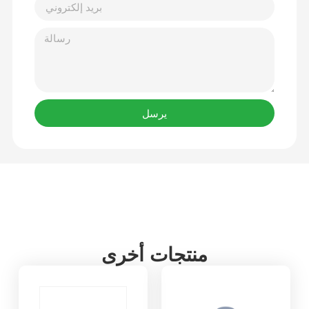
يرسل
منتجات أخرى