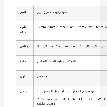
مقود ركوب الأمواج دوار
اسم
17mm,20mm,21mm,23mm,27mm,29mm,35mm,4
طول
يدور
3mm,3.5mm,4mm,5mm,6mm,7mm,8mm,9mm,1
مقاس
الفولاذ المقاوم للصدأ، النحاس
مادة
مخصص
لون
1. عن طريق الجو أو البحر أو النقل المشترك
شحن
2. Express عبر FEDEX، TNT، UPS، DHL، EMS، HK Post
(حسب طلبك)