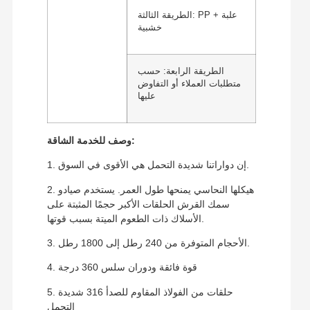
الطريقة الثالثة: PP + علبة
خشبية
الطريقة الرابعة: حسب
متطلبات العملاء أو التفاوض
عليها
وصف للخدمة الشاقة:
1. إن دواراتنا شديدة التحمل هي الأقوى في السوق.
2. هيكلها النحاسي يمنحها طول العمر. يستخدم صيادو
سمك القرش الحلقات الأكبر حجمًا المثبتة على
الأسلاك ذات الطعوم الميتة بسبب قوتها.
3. الأحجام المتوفرة من 240 رطل إلى 1800 رطل.
4. قوة فائقة ودوران سلس 360 درجة
5. حلقات من الفولاذ المقاوم للصدأ 316 شديدة
التحمل