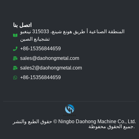
اتصل بنا
المنطقة الصناعية أ طريق هونغ شينغ، 315033 نينغبو
تشجيانغ الصين
+86-15356844659
sales@daohongmetal.com
sales2@daohongmetal.com
+86-15356844659
حقوق الطبع والنشر © Ningbo Daohong Machine Co., Ltd.
جميع الحقوق محفوظة.