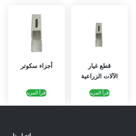
قطع غيار
أجزاء سكوتر
الآلات الزراعية
اقرأ المزيد
اقرأ المزيد
اتصل بنا