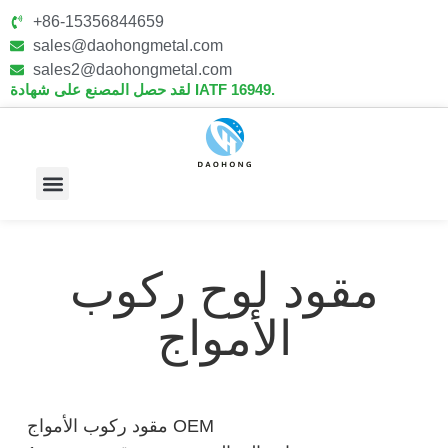
+86-15356844659
sales@daohongmetal.com
sales2@daohongmetal.com
لقد حصل المصنع على شهادة IATF 16949.
معلومات عنا
القدرات الأساسية
مقود لوح ركوب
الأمواج
مقود ركوب الأمواج OEM