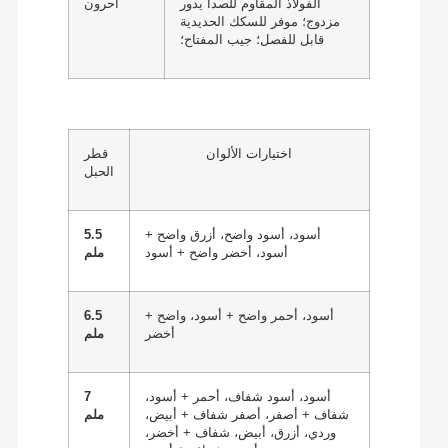
الفولاذ المقاوم للصدأ يدور
آحرون
مزدوج؛ موفر للسكك الحديدية
قابل للفصل؛ جيب المفتاح؛
اختيارات الألوان
قطر
الحبل
أسود، أسود واضح، أزرق واضح +
5.5
أسود، أخضر واضح + أسود
ملم
أسود، أحمر واضح + أسود، واضح +
6.5
أخضر
ملم
أسود، أسود شفاف، أحمر + أسود،
7
شفاف + أصفر، أصفر شفاف + أبيض،
ملم
وردي، أزرق، أبيض، شفاف + أخضر،