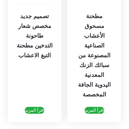
مطحنة
تصميم جديد
مسحوق
مخصص شعار
الأعشاب
طاحونة
الصناعية
التدخين مطحنة
المصنوعة من
التبغ الاعشاب
سبائك الزنك
المعدنية
اليدوية الجافة
المخصصة
اقرأ المزيد
اقرأ المزيد