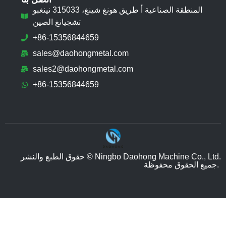
المنطقة الصناعية أ طريق هونغ شينغ، 315033 نينغبو
تشجيانغ الصين
+86-15356844659
sales@daohongmetal.com
sales2@daohongmetal.com
+86-15356844659
حقوق الطبع والنشر © Ningbo Daohong Machine Co., Ltd.
جميع الحقوق محفوظة.