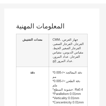
المعلومات المهنية
CMM، جهاز العرض،
معدات التفتيش
الفرجار، الفرجار الصغير،
الفرجار الصغير الخيط،
مقياس الدبوس، مقياس
الفرجار، عداد المرور،
عداد المرور إلخ.
*دقة المعالجة:+/-0.005
دقة
مم
*دقة الطحن:+/-0.005
ملم
*خشونة السطح: Ra0.4
*Parallelism:0.01mm
*Verticality:0.01mm
*Concentricity:0.01mm