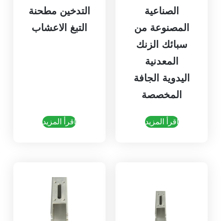
الصناعية
التدخين مطحنة
المصنوعة من
التبغ الاعشاب
سبائك الزنك
المعدنية
اليدوية الجافة
المخصصة
اقرأ المزيد
اقرأ المزيد