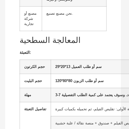
نحن مصنع تصنيع.
مصنع أو
شركة
تجارية
المعالجة السطحية
التعبئة:
29*20*13 سم أو طلب العميل
حجم الكرتون
120*80*80 سم أو طلب الزبون
حجم البليت
مهلة
 الأولى: تقليص الفيلم، ثم تحميله بكميات كبيرة
تفاصيل التعبئة