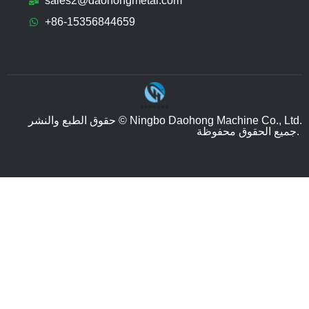
sales2@daohongmetal.com
+86-15356844659
حقوق الطبع والنشر © Ningbo Daohong Machine Co., Ltd.
جميع الحقوق محفوظة.