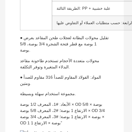
الطريقة الثالثة: PP + علبة خشبية
لرابعة: حسب متطلبات العملاء أو التفاوض عليها
● تقليل محولات البطانة لعجلات طحن المقاعد بعرض
1 بوصة مع قطر فتحة الشجرة 3/4 بوصة، 5/8
بوصة.
محولات متعددة الأحجام تستخدم طاحونة مقاعد
البدلاء المتغيرة وتوفر التكلفة.
● المواد: الفولاذ المقاوم للصدأ 316 مقاوم للصدأ
ومتين.
مجموعة استخدام سهلة وبسيطة.
الأبعاد: #1، المعرف 1/2 بوصة × OD 5/8 بوصة ×
الارتفاع 1 بوصة؛ #2، المعرف 5/8 بوصة × OD 3/4
بوصة × الارتفاع 1 بوصة؛ #3، المعرف 3/4 بوصة ×
OD 1 بوصة × الارتفاع 1”