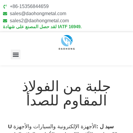
+86-15356844659
sales@daohongmetal.com
sales2@daohongmetal.com
لقد حصل المصنع على شهادة IATF 16949.
معلومات عنا
القدرات الأساسية
جلبة من الفولاذ
المقاوم للصدأ
سيد ل :
الأجهزة الإلكترونية والسيارات والأجهزة
U