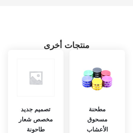
منتجات أخرى
مطحنة
تصميم جديد
مسحوق
مخصص شعار
الأعشاب
طاحونة