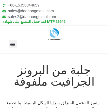
+86-15356844659
sales@daohongmetal.com
sales2@daohongmetal.com
لقد حصل المصنع على شهادة IATF 16949.
معلومات عنا
القدرات الأساسية
جلبة من البرونز
الجرافيت ملفوفة
يتميز المحمل المنزلق بمزايا الهيكل البسيط، والتصنيع