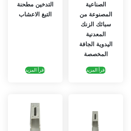
الصناعية
التدخين مطحنة
المصنوعة من
التبغ الاعشاب
سبائك الزنك
المعدنية
اليدوية الجافة
المخصصة
اقرأ المزيد
اقرأ المزيد