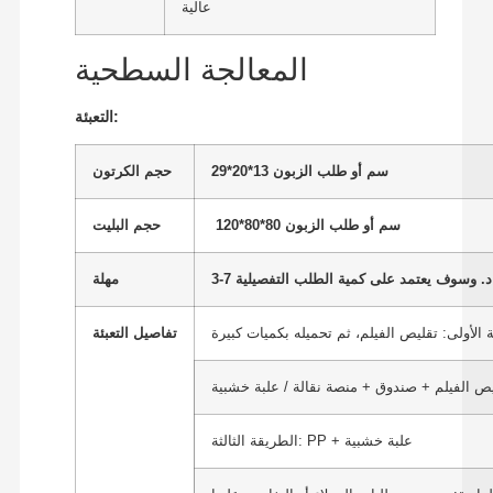
عالية
المعالجة السطحية
التعبئة:
29*20*13 سم أو طلب الزبون
حجم الكرتون
120*80*80 سم أو طلب الزبون
حجم البليت
مهلة
 الأولى: تقليص الفيلم، ثم تحميله بكميات كبيرة
تفاصيل التعبئة
الطريقة الثالثة: PP + علبة خشبية