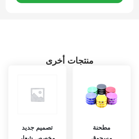
منتجات أخرى
مطحنة
تصميم جديد
مسحوق
مخصص شعار