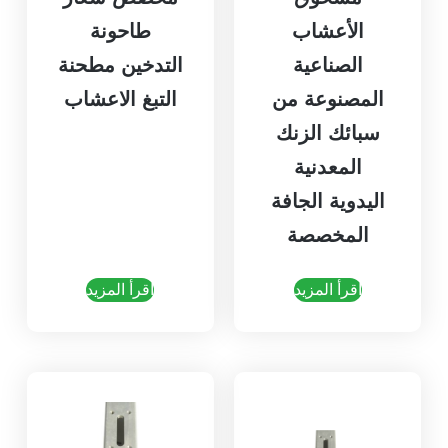
الأعشاب
طاحونة
الصناعية
التدخين مطحنة
المصنوعة من
التبغ الاعشاب
سبائك الزنك
المعدنية
اليدوية الجافة
المخصصة
اقرأ المزيد
اقرأ المزيد