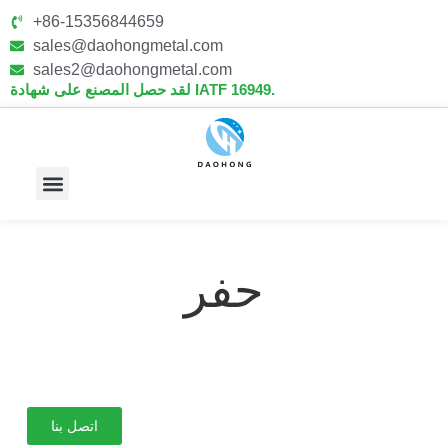
+86-15356844659
sales@daohongmetal.com
sales2@daohongmetal.com
لقد حصل المصنع على شهادة IATF 16949.
معلومات عنا
القدرات الأساسية
حفر
اتصل بنا