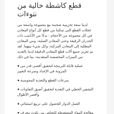
قطع كاشطة خالية من
نتوءات
لدينا سعة تخزينية ضخمة مع مجموعة واسعة من
عجلات القطع التي تمكننا من قطع كل أنواع المعادن
في كل مجموعة من الأحجام - بدءًا من الأنابيب ذات
الجدران الرقيقة وحتى المعادن الصلبة، ومن المعادن
المطلية إلى المعادن المركبة، وكل شيء بينهما. لقد
تم تعزيز جميع آلات قطع المعادن الدقيقة لدينا بالعديد
من الميزات المخصصة المتقدمة، بما في ذلك:
● عملية قابلة للبرمجة لتحقيق أقصى قدر من
المرونة في الإعداد وسرعة التغيير
● سرعات القطع والتغذية المحوسبة
● التشفير الخطي في التغذية لتحقيق أضيق التفاوتات
وأقصر الأطوال
● العمل الدوار للحصول على تربيع استثنائي
● معالجة المواد المضغوطة للتخلص من تلوث معرف