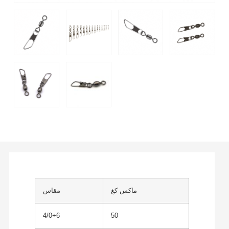
ماكس كغ
مقاس
4/0+6
50