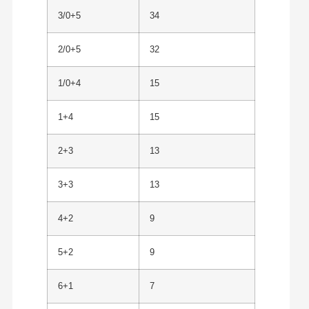
3/0+5
34
2/0+5
32
1/0+4
15
1+4
15
2+3
13
3+3
13
4+2
9
5+2
9
6+1
7