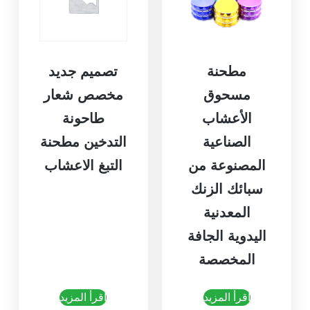
مطحنة
تصميم جديد
مسحوق
مخصص شعار
الأعشاب
طاحونة
الصناعية
التدخين مطحنة
المصنوعة من
التبغ الاعشاب
سبائك الزنك
المعدنية
اليدوية الجافة
المخصصة
اقرأ المزيد
اقرأ المزيد