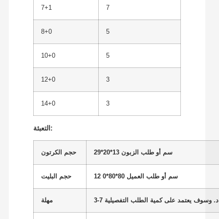
7+1
7
8+0
5
10+0
5
12+0
3
14+0
3
التعبئة:
29*20*13 سم أو طلب الزبون
حجم الكرتون
0*80*80 سم أو طلب العميل
12
حجم البليت
مهلة