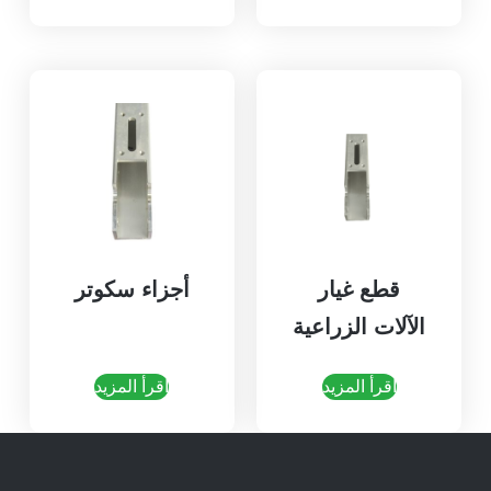
قطع غيار
أجزاء سكوتر
الآلات الزراعية
اقرأ المزيد
اقرأ المزيد