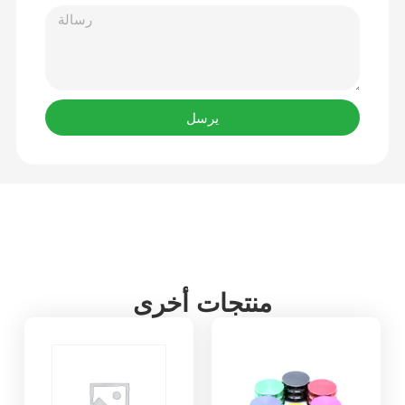
يرسل
منتجات أخرى