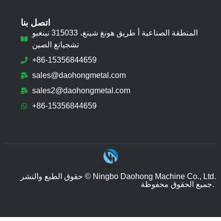
اتصل بنا
المنطقة الصناعية أ طريق هونغ شينغ، 315033 نينغبو
تشجيانغ الصين
+86-15356844659
sales@daohongmetal.com
sales2@daohongmetal.com
+86-15356844659
حقوق الطبع والنشر © Ningbo Daohong Machine Co., Ltd.
جميع الحقوق محفوظة.