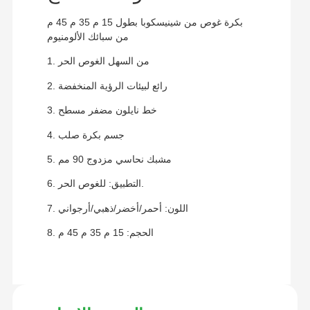
بكرة غوص من شينيسكوبا بطول 15 م 35 م 45 م
من سبائك الألومنيوم
1. من السهل الغوص الحر
2. رائع لبيئات الرؤية المنخفضة
3. خط نايلون مضفر مسطح
4. جسم بكرة صلب
5. مشبك نحاسي مزدوج 90 مم
6. التطبيق: للغوص الحر.
7. اللون: أحمر/أخضر/ذهبي/أرجواني
8. الحجم: 15 م 35 م 45 م