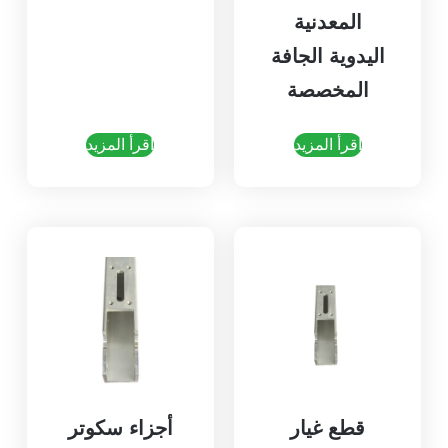
المعدنية
اليدوية الجافة
المخصصة
اقرأ المزيد
اقرأ المزيد
قطع غيار
أجزاء سكوتر