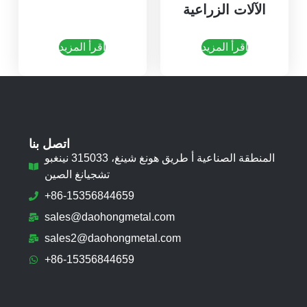
الآلات الزراعية
اقرأ المزيد
اقرأ المزيد
اتصل بنا
المنطقة الصناعية أ طريق هونغ شينغ، 315033 نينغبو
تشجيانغ الصين
+86-15356844659
sales@daohongmetal.com
sales2@daohongmetal.com
+86-15356844659