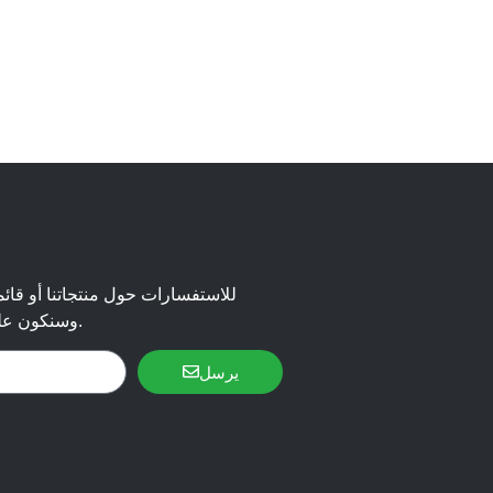
للاستفسارات حول منتجاتنا أو قائم
وسنكون على اتصال خلال 24 ساعة.
يرسل