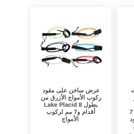
عرض ساخن على مقود
ركوب الأمواج الأزرق من
Lake Placid بطول 8
لركوب الأمواج بطول 7
أقدام و7 مم لركوب
ود
الأمواج
ب