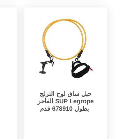
حبل ساق لوح التزلج
الفاخر SUP Legrope
بطول 678910 قدم