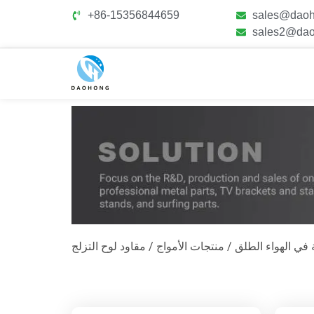
+86-15356844659
sales@daoh
sales2@dao
في الهواء الطلق
/
منتجات الأمواج