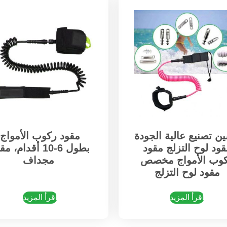
ين تصنيع عالية الجودة
مقود ركوب الأمواج
قود لوح التزلج مقود
بطول 6-10 أقدام، م
وب الأمواج مخصص
مجداف
مقود لوح التزلج
اقرأ المزيد
اقرأ المزيد