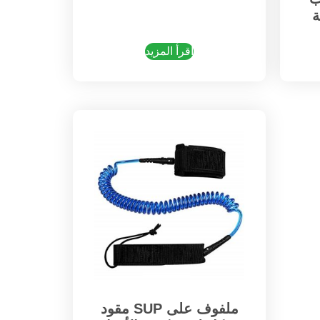
اقرأ المزيد
مقود SUP ملفوف على