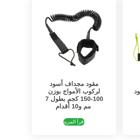
مقود مجداف أسود
قود
لركوب الأمواج بوزن
100-150 كجم بطول 7
مم و10 أقدام
اقرأ المزيد