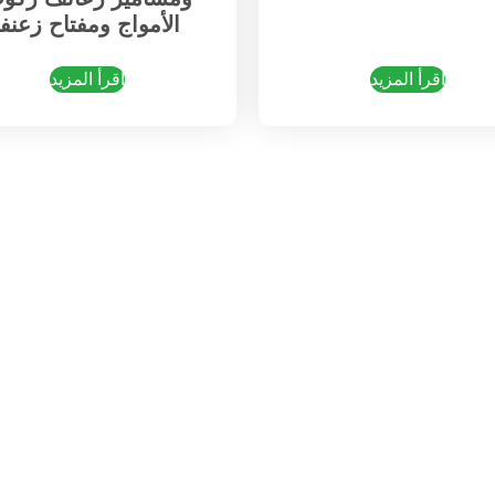
الأمواج ومفتاح زعنفة
اقرأ المزيد
اقرأ المزيد